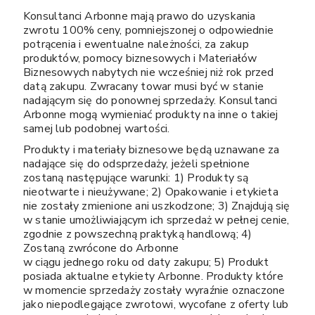
Konsultanci Arbonne mają prawo do uzyskania
zwrotu 100% ceny, pomniejszonej o odpowiednie
potrącenia i ewentualne należności, za zakup
produktów, pomocy biznesowych i Materiałów
Biznesowych nabytych nie wcześniej niż rok przed
datą zakupu. Zwracany towar musi być w stanie
nadającym się do ponownej sprzedaży. Konsultanci
Arbonne mogą wymieniać produkty na inne o takiej
samej lub podobnej wartości.
Produkty i materiały biznesowe będą uznawane za
nadające się do odsprzedaży, jeżeli spełnione
zostaną następujące warunki: 1) Produkty są
nieotwarte i nieużywane; 2) Opakowanie i etykieta
nie zostały zmienione ani uszkodzone; 3) Znajdują się
w stanie umożliwiającym ich sprzedaż w pełnej cenie,
zgodnie z powszechną praktyką handlową; 4)
Zostaną zwrócone do Arbonne
w ciągu jednego roku od daty zakupu; 5) Produkt
posiada aktualne etykiety Arbonne. Produkty które
w momencie sprzedaży zostały wyraźnie oznaczone
jako niepodlegające zwrotowi, wycofane z oferty lub