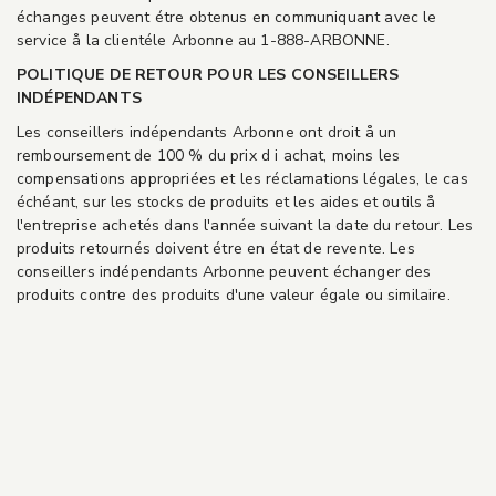
échanges peuvent étre obtenus en communiquant avec le
service å la clientéle Arbonne au 1-888-ARBONNE.
POLITIQUE DE RETOUR POUR LES CONSEILLERS
INDÉPENDANTS
Les conseillers indépendants Arbonne ont droit å un
remboursement de 100 % du prix d i achat, moins les
compensations appropriées et les réclamations légales, le cas
échéant, sur les stocks de produits et les aides et outils å
l'entreprise achetés dans l'année suivant la date du retour. Les
produits retournés doivent étre en état de revente. Les
conseillers indépendants Arbonne peuvent échanger des
produits contre des produits d'une valeur égale ou similaire.