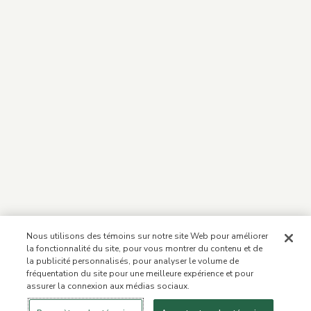
Nous utilisons des témoins sur notre site Web pour améliorer
la fonctionnalité du site, pour vous montrer du contenu et de
la publicité personnalisés, pour analyser le volume de
fréquentation du site pour une meilleure expérience et pour
assurer la connexion aux médias sociaux.
Se connecter
Nouveau!
Magasiner
Mode de vie
Contactez-