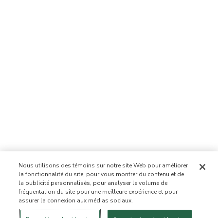
Nous utilisons des témoins sur notre site Web pour améliorer
la fonctionnalité du site, pour vous montrer du contenu et de
la publicité personnalisés, pour analyser le volume de
fréquentation du site pour une meilleure expérience et pour
assurer la connexion aux médias sociaux.
Se connecter
Nouveau!
Magasiner
Mode de vie
Contactez-