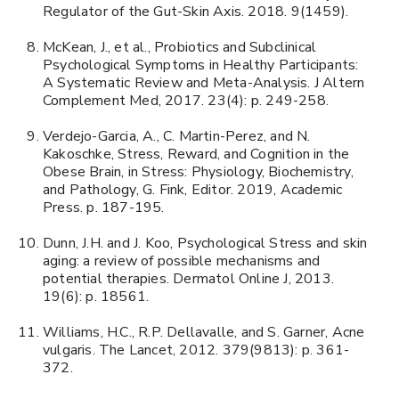
Regulator of the Gut-Skin Axis. 2018. 9(1459).
McKean, J., et al., Probiotics and Subclinical
Psychological Symptoms in Healthy Participants:
A Systematic Review and Meta-Analysis. J Altern
Complement Med, 2017. 23(4): p. 249-258.
Verdejo-Garcia, A., C. Martin-Perez, and N.
Kakoschke, Stress, Reward, and Cognition in the
Obese Brain, in Stress: Physiology, Biochemistry,
and Pathology, G. Fink, Editor. 2019, Academic
Press. p. 187-195.
Dunn, J.H. and J. Koo, Psychological Stress and skin
aging: a review of possible mechanisms and
potential therapies. Dermatol Online J, 2013.
19(6): p. 18561.
Williams, H.C., R.P. Dellavalle, and S. Garner, Acne
vulgaris. The Lancet, 2012. 379(9813): p. 361-
372.