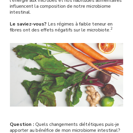
l'énergie aux microbes et nos habitudes alimentaires
influencent la composition de notre microbiome
intestinal.
Le saviez-vous?
Les régimes à faible teneur en
2
fibres ont des effets négatifs sur le microbiote.
Question :
Quels changements diététiques puis-je
apporter au bénéfice de mon microbiome intestinal?