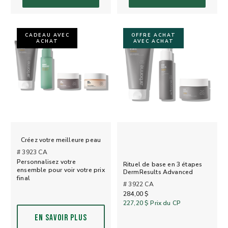
CADEAU AVEC
OFFRE ACHAT
ACHAT
AVEC ACHAT
Créez votre meilleure peau
# 3923 CA
Personnalisez votre
Rituel de base en 3 étapes
ensemble pour voir votre prix
DermResults Advanced
final
# 3922 CA
284,00 $
227,20 $
Prix du CP
EN SAVOIR PLUS