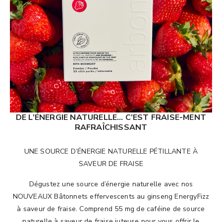
DE L’ÉNERGIE NATURELLE… C’EST FRAISE-MENT
RAFRAÎCHISSANT
UNE SOURCE D’ÉNERGIE NATURELLE PÉTILLANTE À
SAVEUR DE FRAISE
Dégustez une source d’énergie naturelle avec nos
NOUVEAUX Bâtonnets effervescents au ginseng EnergyFizz
à saveur de fraise. Comprend 55 mg de caféine de source
naturelle à saveur de fraise juteuse pour vous offrir le