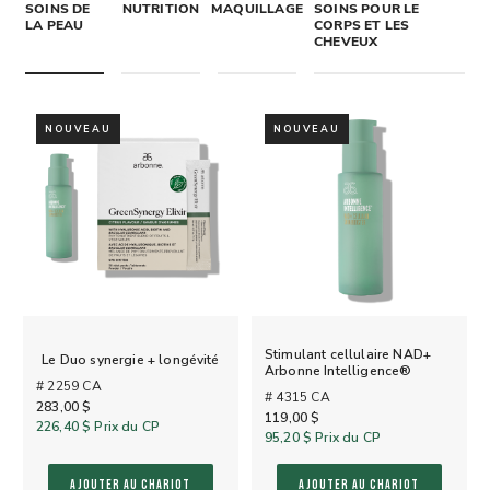
SOINS DE
NUTRITION
MAQUILLAGE
SOINS POUR LE
LA PEAU
CORPS ET LES
CHEVEUX
NOUVEAU
NOUVEAU
Stimulant cellulaire NAD+
Le Duo synergie + longévité
Arbonne Intelligence®
# 2259 CA
# 4315 CA
283,00 $
119,00 $
226,40 $
Prix du CP
95,20 $
Prix du CP
AJOUTER AU CHARIOT
AJOUTER AU CHARIOT