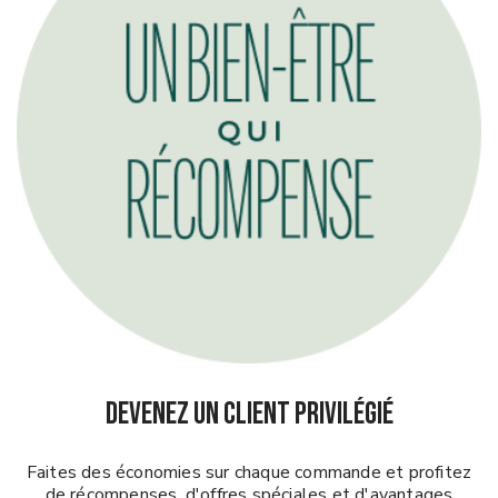
DEVENEZ UN CLIENT PRIVILÉGIÉ
Faites des économies sur chaque commande et profitez
de récompenses, d'offres spéciales et d'avantages