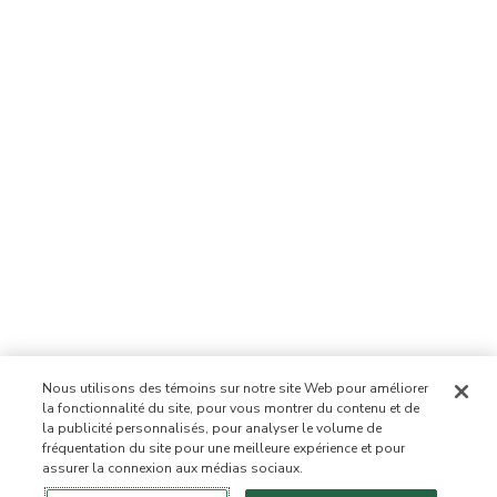
Nous utilisons des témoins sur notre site Web pour améliorer
la fonctionnalité du site, pour vous montrer du contenu et de
la publicité personnalisés, pour analyser le volume de
fréquentation du site pour une meilleure expérience et pour
assurer la connexion aux médias sociaux.
Se connecter
Nouveau!
Magasiner
Mode de vie
Contactez-