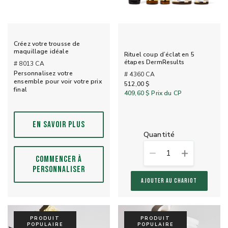
Créez votre trousse de
maquillage idéale
Rituel coup d’éclat en 5
étapes DermResults
# 8013 CA
Personnalisez votre
# 4360 CA
ensemble pour voir votre prix
512,00 $
final
409,60 $
Prix du CP
EN SAVOIR PLUS
quantité
1
COMMENCER À
PERSONNALISER
AJOUTER AU CHARIOT
PRODUIT
PRODUIT
POPULAIRE
POPULAIRE