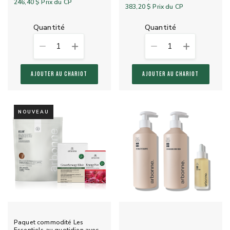
246,40 $
Prix du CP
383,20 $
Prix du CP
quantité
quantité
1
1
AJOUTER AU CHARIOT
AJOUTER AU CHARIOT
NOUVEAU
Paquet commodité Les