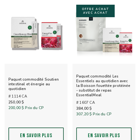
OFFRE ACHAT
AVEC ACHAT
Paquet commodité Les
Paquet commodité Soutien
Essentiels au quotidien avec
intestinal et énergie au
la Boisson fouettée protéinée
quotidien
- substitut de repas
EssentialMeal
# 1114 CA
250,00 $
# 1607 CA
200,00 $
Prix du CP
384,00 $
307,20 $
Prix du CP
EN SAVOIR PLUS
EN SAVOIR PLUS