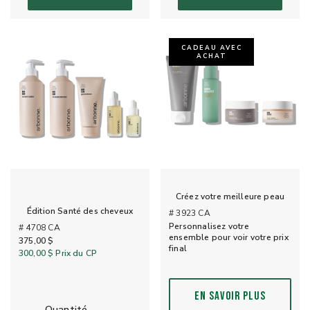
CADEAU AVEC
ACHAT
Créez votre meilleure peau
Édition Santé des cheveux
# 3923 CA
Personnalisez votre
# 4708 CA
ensemble pour voir votre prix
375,00 $
final
300,00 $
Prix du CP
EN SAVOIR PLUS
quantité