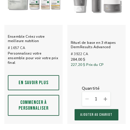
Ensemble Créez votre
meilleure nutrition
Rituel de base en 3 étapes
DermResults Advanced
# 1657 CA
Personnalisez votre
# 3922 CA
ensemble pour voir votre prix
284,00 $
final
227,20 $
Prix du CP
EN SAVOIR PLUS
quantité
1
COMMENCER À
PERSONNALISER
AJOUTER AU CHARIOT