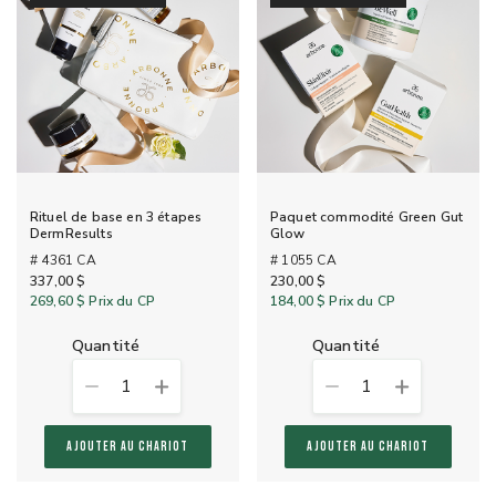
Rituel de base en 3 étapes
Paquet commodité Green Gut
DermResults
Glow
# 4361 CA
# 1055 CA
337,00 $
230,00 $
269,60 $
Prix du CP
184,00 $
Prix du CP
quantité
quantité
1
1
AJOUTER AU CHARIOT
AJOUTER AU CHARIOT