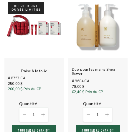
OFFRE D’UNE
DURÉE LIMITÉE
Duo pour les mains Shea
Fraise à la folie
Butter
# 8757 CA
# 9684 CA
250,00 $
78,00 $
200,00 $
Prix du CP
62,40 $
Prix du CP
quantité
quantité
1
1
AJOUTER AU CHARIOT
AJOUTER AU CHARIOT