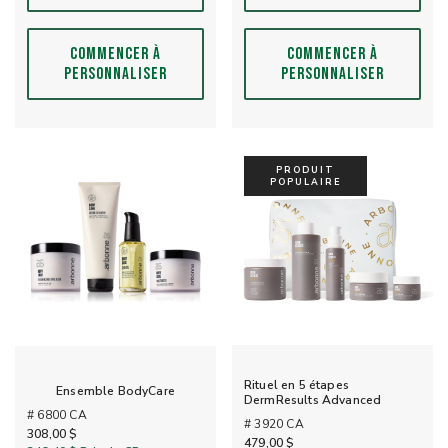
COMMENCER À
COMMENCER À
PERSONNALISER
PERSONNALISER
PRODUIT
POPULAIRE
Rituel en 5 étapes
Ensemble BodyCare
DermResults Advanced
# 6800 CA
# 3920 CA
308,00 $
479,00 $