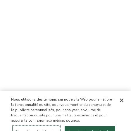
Nous utilisons des témoins sur notre site Web pour améliorer
la fonctionnalité du site, pour vous montrer du contenu et de
la publicité personnalisés, pour analyser le volume de
fréquentation du site pour une meilleure expérience et pour
assurer la connexion aux médias sociaux.
Se connecter
Nouveau!
Magasiner
Mode de vie
Contactez-