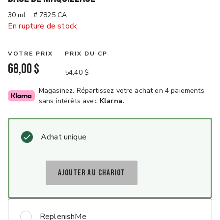
30 ml
# 7825 CA
En rupture de stock
VOTRE PRIX
PRIX DU CP
68,00 $
54,40 $
Magasinez. Répartissez votre achat en 4 paiements
sans intérêts avec
Klarna.
Achat unique
AJOUTER AU CHARIOT
ReplenishMe