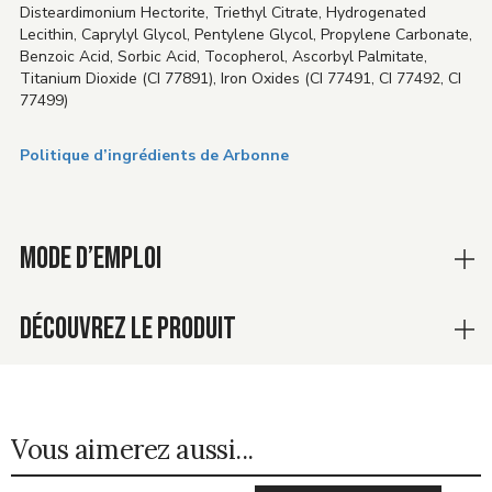
Disteardimonium Hectorite, Triethyl Citrate, Hydrogenated
Lecithin, Caprylyl Glycol, Pentylene Glycol, Propylene Carbonate,
Benzoic Acid, Sorbic Acid, Tocopherol, Ascorbyl Palmitate,
Titanium Dioxide (CI 77891), Iron Oxides (CI 77491, CI 77492, CI
77499)
Politique d’ingrédients de Arbonne
MODE D’EMPLOI
DÉCOUVREZ LE PRODUIT
Vous aimerez aussi...