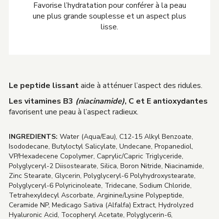
Favorise l’hydratation pour conférer à la peau
une plus grande souplesse et un aspect plus
lisse.
Le peptide lissant
aide à atténuer l’aspect des ridules.
Les vitamines B3
(niacinamide)
, C et E antioxydantes
favorisent une peau à l’aspect radieux.
INGREDIENTS:
Water (Aqua/Eau), C12-15 Alkyl Benzoate,
Isododecane, Butyloctyl Salicylate, Undecane, Propanediol,
VP/Hexadecene Copolymer, Caprylic/Capric Triglyceride,
Polyglyceryl-2 Diisostearate, Silica, Boron Nitride, Niacinamide,
Zinc Stearate, Glycerin, Polyglyceryl-6 Polyhydroxystearate,
Polyglyceryl-6 Polyricinoleate, Tridecane, Sodium Chloride,
Tetrahexyldecyl Ascorbate, Arginine/Lysine Polypeptide,
Ceramide NP, Medicago Sativa (Alfalfa) Extract, Hydrolyzed
Hyaluronic Acid, Tocopheryl Acetate, Polyglycerin-6,