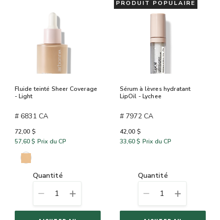
PRODUIT POPULAIRE
Fluide teinté Sheer Coverage
Sérum à lèvres hydratant
- Light
LipOil - Lychee
# 6831 CA
# 7972 CA
72,00 $
42,00 $
57,60 $
Prix du CP
33,60 $
Prix du CP
quantité
quantité
1
1