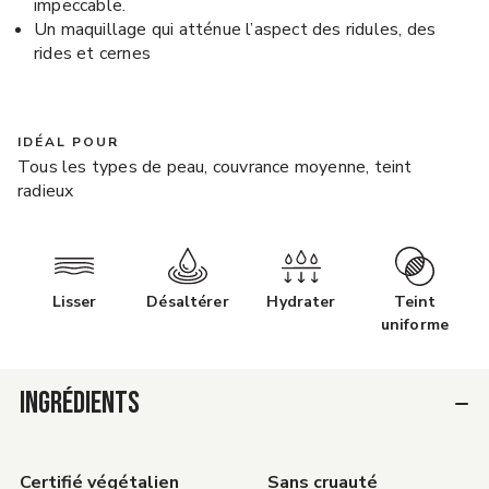
impeccable.
Un maquillage qui atténue l’aspect des ridules, des
rides et cernes
IDÉAL POUR
Tous les types de peau, couvrance moyenne, teint
radieux
Lisser
Désaltérer
Hydrater
Teint
uniforme
INGRÉDIENTS
Certifié végétalien
Sans cruauté