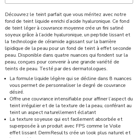
Découvrez le teint parfait que vous méritez avec notre
fond de teint liquide enrichi d’acide hyaluronique. Ce fond
de teint léger à couvrance moyenne crée un fini satiné
soyeux grâce à l’acide hyaluronique, un peptide lissant et
la technologie de céramide agissant sur la barrière
lipidique de la peau pour un fond de teint à effet seconde
peau. Disponible dans quatre nuances qui fondent sur la
peau, conçues pour convenir à une grande variété de
teints de peau. Testé par des dermatologues.
La formule liquide légère qui se décline dans 8 nuances
vous permet de personnaliser le degré de couvrance
désiré.
Offre une couvrance intensifiable pour affiner l’aspect du
teint irrégulier et de la texture de la peau, conférant au
teint un aspect naturellement éclatant
La texture soyeuse qui est facilement absorbée et
superposée à un produit avec FPS comme le Voile
effet lissant DermResults crée un look plus naturel et