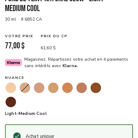
Medium Cool
30 ml
# 6852 CA
VOTRE PRIX
PRIX DU CP
77,00 $
61,60 $
Magasinez. Répartissez votre achat en 4 paiements
sans intérêts avec
Klarna.
NUANCE
Light-Medium Cool
Achat unique