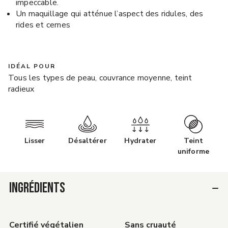
impeccable.
Un maquillage qui atténue l’aspect des ridules, des
rides et cernes
IDÉAL POUR
Tous les types de peau, couvrance moyenne, teint
radieux
Lisser
Désaltérer
Hydrater
Teint
uniforme
INGRÉDIENTS
Certifié végétalien
Sans cruauté