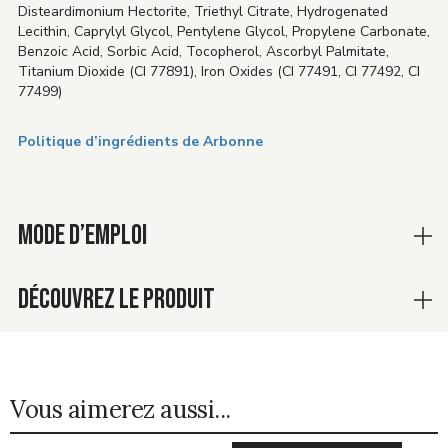
Disteardimonium Hectorite, Triethyl Citrate, Hydrogenated
Lecithin, Caprylyl Glycol, Pentylene Glycol, Propylene Carbonate,
Benzoic Acid, Sorbic Acid, Tocopherol, Ascorbyl Palmitate,
Titanium Dioxide (CI 77891), Iron Oxides (CI 77491, CI 77492, CI
77499)
Politique d’ingrédients de Arbonne
MODE D’EMPLOI
DÉCOUVREZ LE PRODUIT
Vous aimerez aussi...