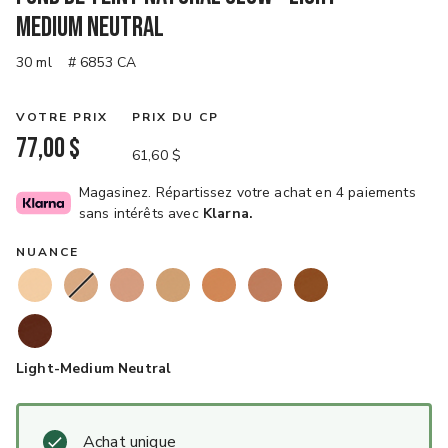
Medium Neutral
30 ml
# 6853 CA
VOTRE PRIX
PRIX DU CP
77,00 $
61,60 $
Magasinez. Répartissez votre achat en 4 paiements
sans intérêts avec
Klarna.
NUANCE
Light-Medium Neutral
Achat unique