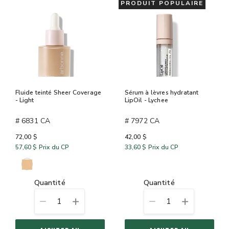
PRODUIT POPULAIRE
Fluide teinté Sheer Coverage
Sérum à lèvres hydratant
- Light
LipOil - Lychee
# 6831 CA
# 7972 CA
72,00 $
42,00 $
57,60 $
Prix du CP
33,60 $
Prix du CP
quantité
quantité
1
1