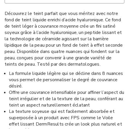
Découvrez le teint parfait que vous méritez avec notre
fond de teint liquide enrichi d’acide hyaluronique. Ce fond
de teint léger à couvrance moyenne crée un fini satiné
soyeux grâce à l’acide hyaluronique, un peptide lissant et
la technologie de céramide agissant sur la barrière
lipidique de la peau pour un fond de teint à effet seconde
peau. Disponible dans quatre nuances qui fondent sur la
peau, conçues pour convenir à une grande variété de
teints de peau. Testé par des dermatologues.
La formule liquide légère qui se décline dans 8 nuances
vous permet de personnaliser le degré de couvrance
désiré.
Offre une couvrance intensifiable pour affiner l’aspect du
teint irrégulier et de la texture de la peau, conférant au
teint un aspect naturellement éclatant
La texture soyeuse qui est facilement absorbée et
superposée à un produit avec FPS comme le Voile
effet lissant DermResults crée un look plus naturel et