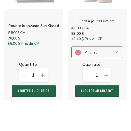
Fard à joues Lumière
Poudre bronzante Sun Kissed
# 8003 CA
# 8008 CA
53,00 $
70,00 $
42,40 $
Prix du CP
56,00 $
Prix du CP
Pinched
quantité
quantité
1
1
AJOUTER AU CHARIOT
AJOUTER AU CHARIOT