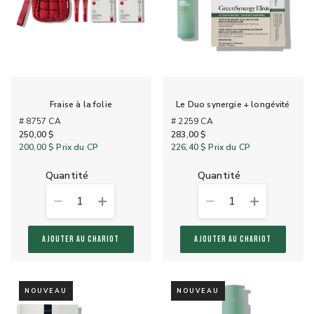
Fraise à la folie
Le Duo synergie + longévité
# 8757 CA
# 2259 CA
250,00 $
283,00 $
200,00 $
Prix du CP
226,40 $
Prix du CP
quantité
quantité
1
1
AJOUTER AU CHARIOT
AJOUTER AU CHARIOT
NOUVEAU
NOUVEAU