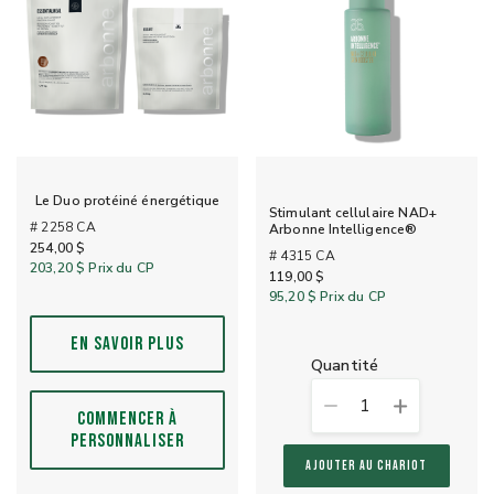
Le Duo protéiné énergétique
Stimulant cellulaire NAD+
# 2258 CA
Arbonne Intelligence®
254,00 $
# 4315 CA
203,20 $
Prix du CP
119,00 $
95,20 $
Prix du CP
EN SAVOIR PLUS
quantité
1
COMMENCER À
PERSONNALISER
AJOUTER AU CHARIOT