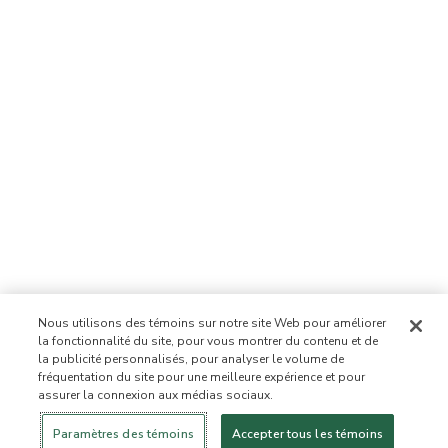
Nous utilisons des témoins sur notre site Web pour améliorer
la fonctionnalité du site, pour vous montrer du contenu et de
la publicité personnalisés, pour analyser le volume de
fréquentation du site pour une meilleure expérience et pour
assurer la connexion aux médias sociaux.
Se connecter
Nouveau!
Magasiner
Mode de vie
Contactez-
sain
nous
À PROPOS DE NOUS
Paramètres des témoins
Accepter tous les témoins