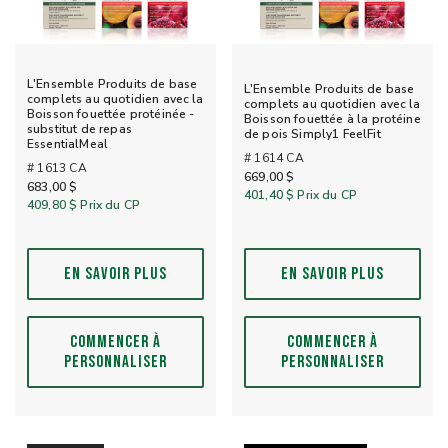
L'Ensemble Produits de base
L'Ensemble Produits de base
complets au quotidien avec la
complets au quotidien avec la
Boisson fouettée protéinée -
Boisson fouettée à la protéine
substitut de repas
de pois Simply1 FeelFit
EssentialMeal
# 1614 CA
# 1613 CA
669,00 $
683,00 $
401,40 $
Prix du CP
409,80 $
Prix du CP
EN SAVOIR PLUS
EN SAVOIR PLUS
COMMENCER À
COMMENCER À
PERSONNALISER
PERSONNALISER