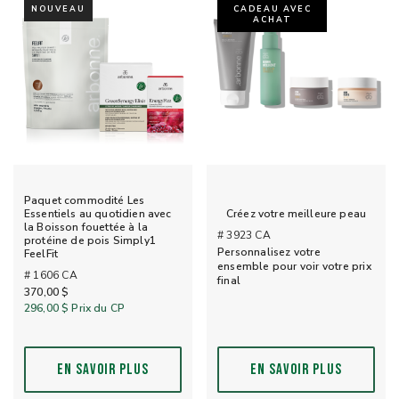
NOUVEAU
CADEAU AVEC
ACHAT
Paquet commodité Les
Essentiels au quotidien avec
Créez votre meilleure peau
la Boisson fouettée à la
# 3923 CA
protéine de pois Simply1
Personnalisez votre
FeelFit
ensemble pour voir votre prix
# 1606 CA
final
370,00 $
296,00 $
Prix du CP
EN SAVOIR PLUS
EN SAVOIR PLUS