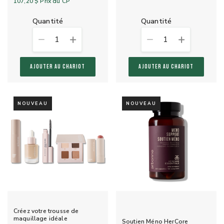
107,20 $
Prix du CP
quantité
quantité
1
1
AJOUTER AU CHARIOT
AJOUTER AU CHARIOT
NOUVEAU
NOUVEAU
Créez votre trousse de
maquillage idéale
Soutien Méno HerCore