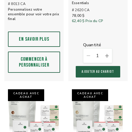
Essentials
# 8013 CA
Personnalisez votre
# 2620 CA
ensemble pour voir votre prix
78,00 $
final
62,40 $
Prix du CP
EN SAVOIR PLUS
quantité
1
COMMENCER À
PERSONNALISER
AJOUTER AU CHARIOT
CADEAU AVEC
CADEAU AVEC
ACHAT
ACHAT