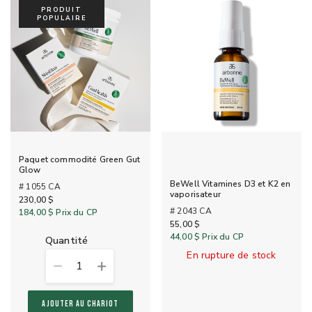
PRODUIT
POPULAIRE
Paquet commodité Green Gut
Glow
BeWell Vitamines D3 et K2 en
# 1055 CA
vaporisateur
230,00 $
# 2043 CA
184,00 $
Prix du CP
55,00 $
44,00 $
Prix du CP
quantité
En rupture de stock
1
AJOUTER AU CHARIOT