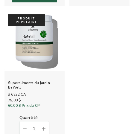
PRODUIT
POPULAIRE
Superaliments du jardin
BeWell
# 6232 CA
75,00 $
60,00 $
Prix du CP
quantité
1