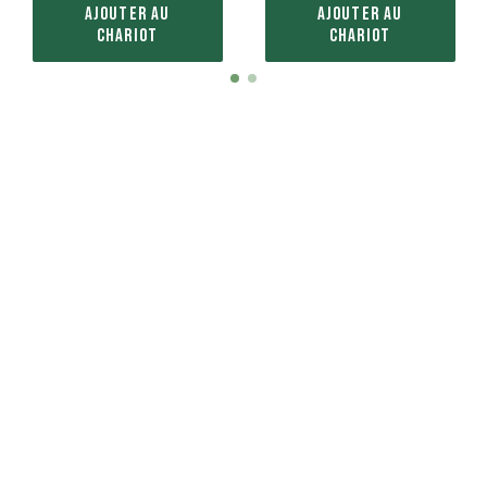
AJOUTER AU
AJOUTER AU
CHARIOT
CHARIOT
Item
item
item
1
0
1
of
2