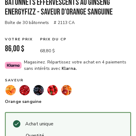
Bâtonnets effervescents au ginseng
EnergyFizz - saveur d’orange sanguine
Boîte de 30 bâtonnets
# 2113 CA
VOTRE PRIX
PRIX DU CP
86,00 $
68,80 $
Magasinez. Répartissez votre achat en 4 paiements
sans intérêts avec
Klarna.
SAVEUR
Orange sanguine
Achat unique
quantité