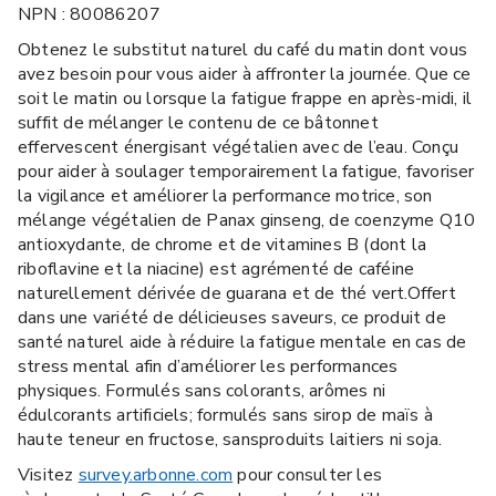
NPN : 80086207
Obtenez le substitut naturel du café du matin dont vous
avez besoin pour vous aider à affronter la journée. Que ce
soit le matin ou lorsque la fatigue frappe en après-midi, il
suffit de mélanger le contenu de ce bâtonnet
effervescent énergisant végétalien avec de l’eau. Conçu
pour aider à soulager temporairement la fatigue, favoriser
la vigilance et améliorer la performance motrice, son
mélange végétalien de Panax ginseng, de coenzyme Q10
antioxydante, de chrome et de vitamines B (dont la
riboflavine et la niacine) est agrémenté de caféine
naturellement dérivée de guarana et de thé vert.Offert
dans une variété de délicieuses saveurs, ce produit de
santé naturel aide à réduire la fatigue mentale en cas de
stress mental afin d’améliorer les performances
physiques. Formulés sans colorants, arômes ni
édulcorants artificiels; formulés sans sirop de maïs à
haute teneur en fructose, sansproduits laitiers ni soja.
Visitez
survey.arbonne.com
pour consulter les