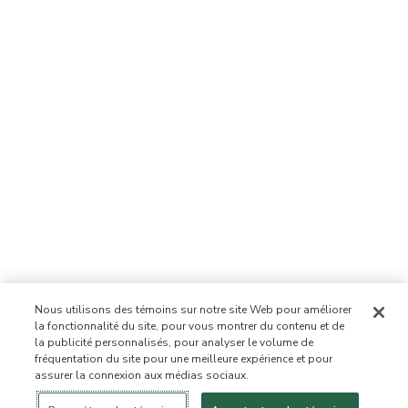
Nous utilisons des témoins sur notre site Web pour améliorer
la fonctionnalité du site, pour vous montrer du contenu et de
la publicité personnalisés, pour analyser le volume de
fréquentation du site pour une meilleure expérience et pour
assurer la connexion aux médias sociaux.
Se connecter
Nouveau!
Magasiner
Mode de vie
Contactez-