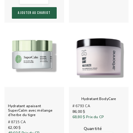
AJOUTER AU CHARIOT
Hydratant BodyCare
# 6793 CA
Hydratant apaisant
SuperCalm avec mélange
86,00 $
d’herbe du tigre
68,80 $
Prix du CP
# 8715 CA
62,00 $
quantité