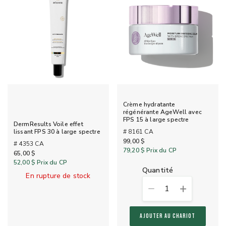
Crème hydratante
régénérante AgeWell avec
FPS 15 à large spectre
DermResults Voile effet
# 8161 CA
lissant FPS 30 à large spectre
99,00 $
# 4353 CA
79,20 $
Prix du CP
65,00 $
52,00 $
Prix du CP
quantité
En rupture de stock
1
AJOUTER AU CHARIOT