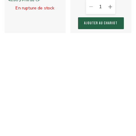
49,60 $
Prix du CP
1
En rupture de stock
AJOUTER AU CHARIOT