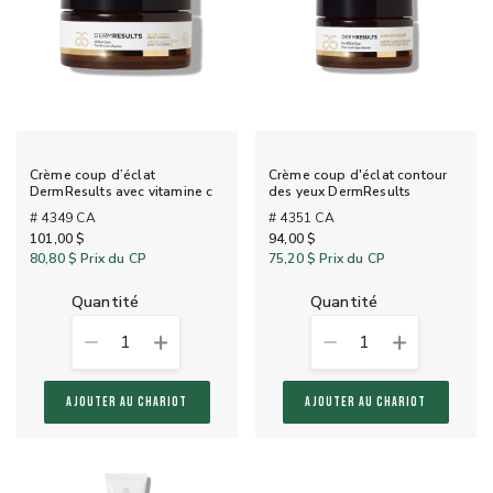
Crème coup d’éclat
Crème coup d'éclat contour
DermResults avec vitamine c
des yeux DermResults
# 4349 CA
# 4351 CA
101,00 $
94,00 $
80,80 $
Prix du CP
75,20 $
Prix du CP
quantité
quantité
1
1
AJOUTER AU CHARIOT
AJOUTER AU CHARIOT