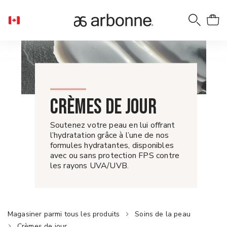
CRÈMES DE JOUR
Soutenez votre peau en lui offrant
l’hydratation grâce à l’une de nos
formules hydratantes, disponibles
avec ou sans protection FPS contre
les rayons UVA/UVB.
Magasiner parmi tous les produits
Soins de la peau
Crèmes de jour