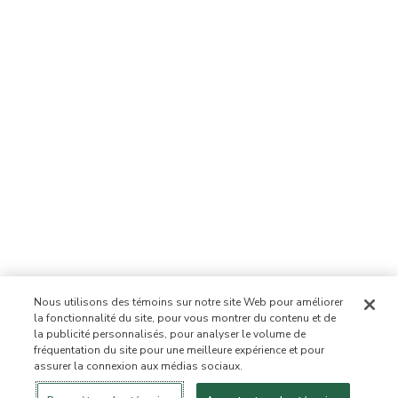
Nous utilisons des témoins sur notre site Web pour améliorer
la fonctionnalité du site, pour vous montrer du contenu et de
la publicité personnalisés, pour analyser le volume de
fréquentation du site pour une meilleure expérience et pour
assurer la connexion aux médias sociaux.
Se connecter
Nouveau!
Magasiner
Mode de vie
Contactez-