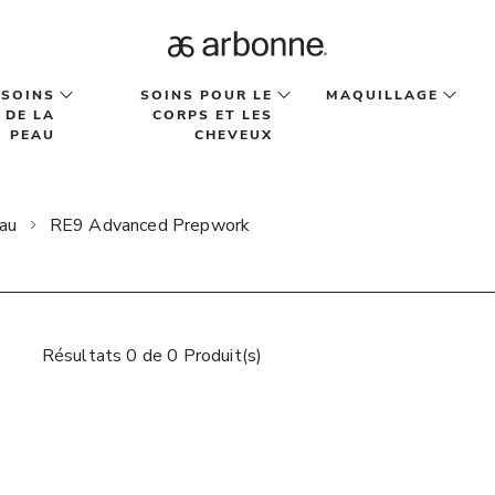
SOINS
SOINS POUR LE
MAQUILLAGE
DE LA
CORPS ET LES
PEAU
CHEVEUX
eau
RE9 Advanced Prepwork
Résultats 0 de 0 Produit(s)