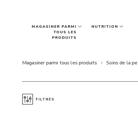
Passer au contenu principal
MAGASINER PARMI
NUTRITION
TOUS LES
PRODUITS
Magasiner parmi tous les produits
Soins de la p
FILTRES