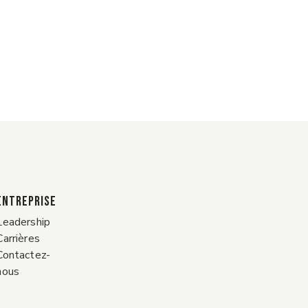
ENTREPRISE
Leadership
Carrières
Contactez-
nous