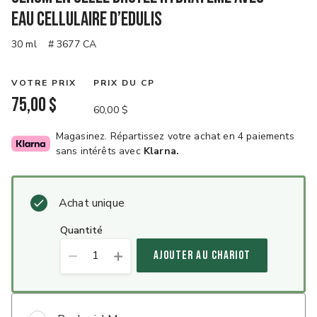
eau cellulaire d’Edulis
30 ml
# 3677 CA
VOTRE PRIX
PRIX DU CP
75,00 $
60,00 $
Magasinez. Répartissez votre achat en 4 paiements
sans intérêts avec
Klarna.
Achat unique
quantité
1
AJOUTER AU CHARIOT