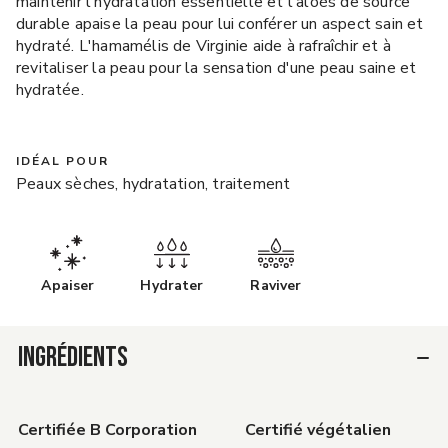
maintenir l'hydratation essentielle et l'aloès de source
durable apaise la peau pour lui conférer un aspect sain et
hydraté. L'hamamélis de Virginie aide à rafraîchir et à
revitaliser la peau pour la sensation d'une peau saine et
hydratée.
IDÉAL POUR
Peaux sèches, hydratation, traitement
Apaiser
Hydrater
Raviver
INGRÉDIENTS
Certifiée B Corporation
Certifié végétalien