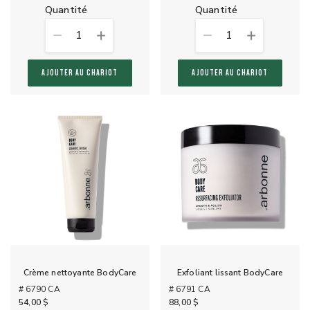
quantité
quantité
1
1
AJOUTER AU CHARIOT
AJOUTER AU CHARIOT
Crème nettoyante BodyCare
Exfoliant lissant BodyCare
# 6790 CA
# 6791 CA
54,00 $
88,00 $