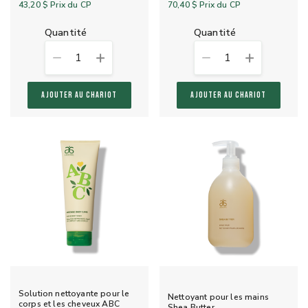
43,20 $
Prix du CP
70,40 $
Prix du CP
quantité
quantité
1
1
AJOUTER AU CHARIOT
AJOUTER AU CHARIOT
Solution nettoyante pour le
Nettoyant pour les mains
corps et les cheveux ABC
Shea Butter