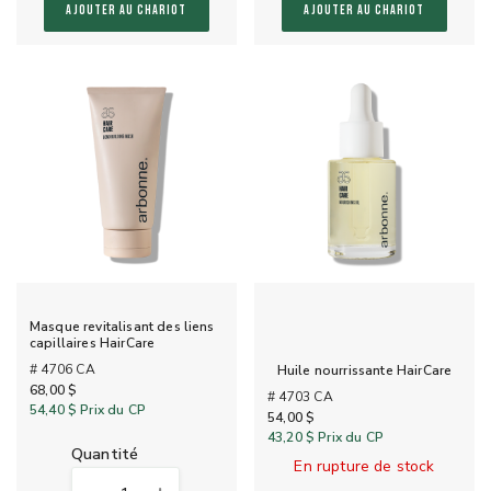
AJOUTER AU CHARIOT
AJOUTER AU CHARIOT
Masque revitalisant des liens
capillaires HairCare
# 4706 CA
Huile nourrissante HairCare
68,00 $
# 4703 CA
54,40 $
Prix du CP
54,00 $
43,20 $
Prix du CP
quantité
En rupture de stock