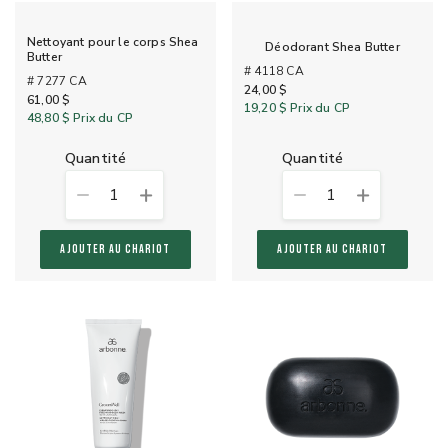
Nettoyant pour le corps Shea
Déodorant Shea Butter
Butter
# 4118 CA
# 7277 CA
24,00 $
61,00 $
19,20 $
Prix du CP
48,80 $
Prix du CP
quantité
quantité
1
1
AJOUTER AU CHARIOT
AJOUTER AU CHARIOT