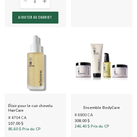
1
AJOUTER AU CHARIOT
Élixir pour le cuir chevelu
Ensemble BodyCare
HairCare
# 6800 CA
# 4704 CA
308,00 $
107,00 $
246,40 $
Prix du CP
85,60 $
Prix du CP