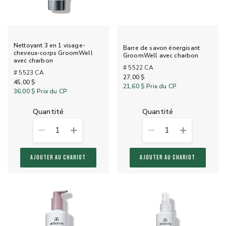
Nettoyant 3 en 1 visage-
Barre de savon énergisant
cheveux-corps GroomWell
GroomWell avec charbon
avec charbon
# 5522 CA
# 5523 CA
27,00 $
45,00 $
21,60 $
Prix du CP
36,00 $
Prix du CP
quantité
quantité
1
1
AJOUTER AU CHARIOT
AJOUTER AU CHARIOT