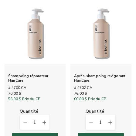
Shampoing réparateur
Après-shampoing revigorant
HairCare
HairCare
# 4700 CA
# 4702 CA
70,00 $
76,00 $
56,00 $
Prix du CP
60,80 $
Prix du CP
quantité
quantité
1
1