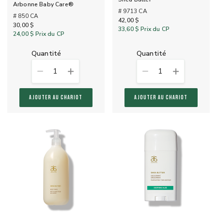
Arbonne Baby Care®
# 9713 CA
# 850 CA
42,00 $
30,00 $
33,60 $
Prix du CP
24,00 $
Prix du CP
quantité
quantité
1
1
AJOUTER AU CHARIOT
AJOUTER AU CHARIOT