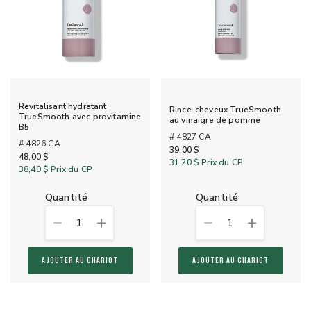
Revitalisant hydratant
Rince-cheveux TrueSmooth
TrueSmooth avec provitamine
au vinaigre de pomme
B5
# 4827 CA
# 4826 CA
39,00 $
48,00 $
31,20 $
Prix du CP
38,40 $
Prix du CP
quantité
quantité
1
1
AJOUTER AU CHARIOT
AJOUTER AU CHARIOT