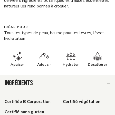
dérivée d’ingrédients botaniques et d’huiles essentielles
naturels les rend bonnes à croquer.
IDÉAL POUR
Tous les types de peau, baume pour les lèvres, lèvres,
hydratation
Apaiser
Adoucir
Hydrater
Désaltérer
INGRÉDIENTS
Certifiée B Corporation
Certifié végétalien
Certifié sans gluten