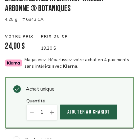
Arbonne ® Botaniques
4,25 g
# 6843 CA
VOTRE PRIX
PRIX DU CP
24,00 $
19,20 $
Magasinez. Répartissez votre achat en 4 paiements
sans intérêts avec
Klarna.
Achat unique
quantité
1
AJOUTER AU CHARIOT