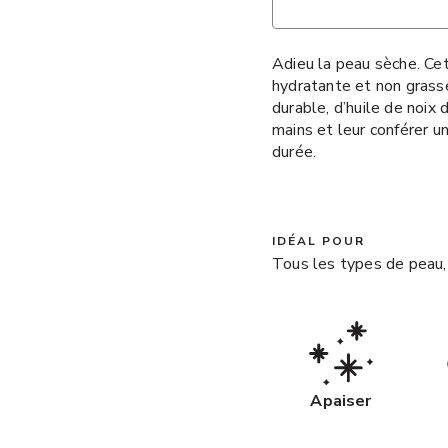
Adieu la peau sèche. Cet
hydratante et non grass
durable, d’huile de noix 
mains et leur conférer u
durée.
IDÉAL POUR
Tous les types de peau,
Apaiser