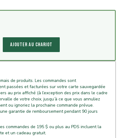
AJOUTER AU CHARIOT
mais de produits. Les commandes sont
nt passées et facturées sur votre carte sauvegardée
rs au prix affiché (à l’exception des prix dans le cadre
ntervalle de votre choix, jusqu’à ce que vous annuliez
ent ou ignoriez la prochaine commande prévue.
 une garantie de remboursement pendant 90 jours
: les commandes de 195 $ ou plus au PDS incluent la
ite et un cadeau gratuit.