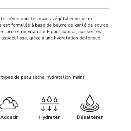
te crème pour les mains végétalienne, ultra-
e est formulée à base de beurre de karité de source
de coco et de vitamine E pour adoucir, apaiser les
n aspect lisse, grâce à une hydratation de longue
 types de peau sèche, hydratation, mains
Adoucir
Hydrater
Désaltérer