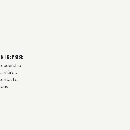
ENTREPRISE
Leadership
Carrières
Contactez-
nous