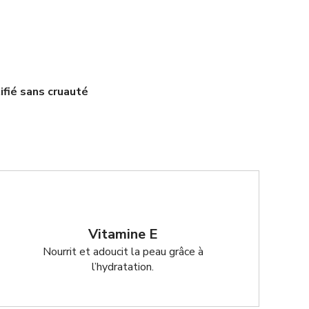
ifié sans cruauté
Vitamine E
Nourrit et adoucit la peau grâce à
l’hydratation.