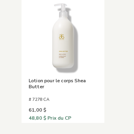
Lotion pour le corps Shea
Butter
# 7278 CA
61,00 $
48,80 $
Prix du CP