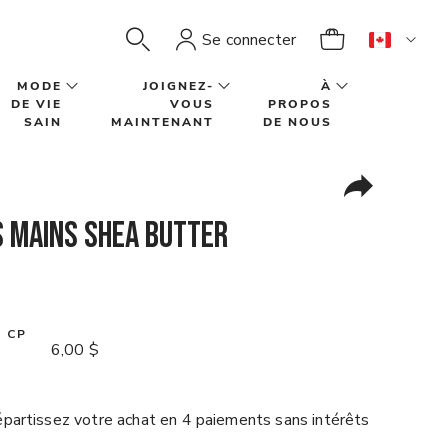
Se connecter
MODE
JOIGNEZ-
À
DE VIE
VOUS
PROPOS
SAIN
MAINTENANT
DE NOUS
s mains Shea Butter
U CP
6,00 $
partissez votre achat en 4 paiements sans intérêts