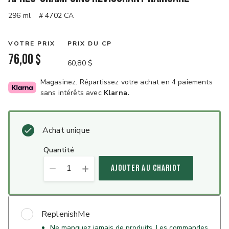
296 ml
# 4702 CA
VOTRE PRIX
PRIX DU CP
76,00 $
60,80 $
Magasinez. Répartissez votre achat en 4 paiements
sans intérêts avec
Klarna.
Achat unique
quantité
1
AJOUTER AU CHARIOT
ReplenishMe
Ne manquez jamais de produits. Les commandes