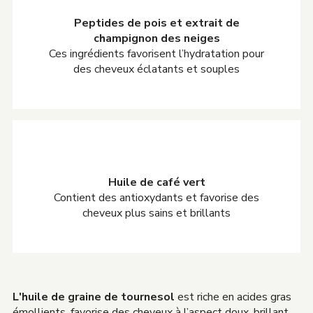
Peptides de pois et extrait de
champignon des neiges
Ces ingrédients favorisent l’hydratation pour
des cheveux éclatants et souples
Huile de café vert
Contient des antioxydants et favorise des
cheveux plus sains et brillants
L'huile de graine de tournesol
est riche en acides gras
émollients, favorise des cheveux à l’aspect doux, brillant