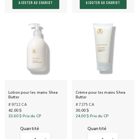
AJOUTER AU CHARIOT
AJOUTER AU CHARIOT
Lotion pour les mains Shea
Crème pour les mains Shea
Butter
Butter
# 9712 CA
# 7275 CA
42,00 $
30,00 $
33,60 $
Prix du CP
24,00 $
Prix du CP
quantité
quantité