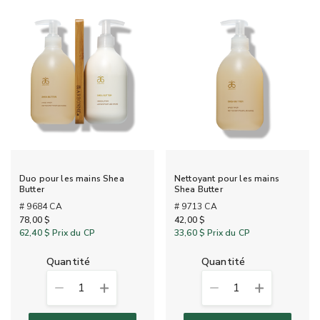
Duo pour les mains Shea
Nettoyant pour les mains
Butter
Shea Butter
# 9684 CA
# 9713 CA
78,00 $
42,00 $
62,40 $
Prix du CP
33,60 $
Prix du CP
quantité
quantité
1
1