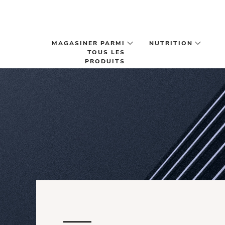
Passer au contenu principal
MAGASINER PARMI
NUTRITION
TOUS LES
PRODUITS