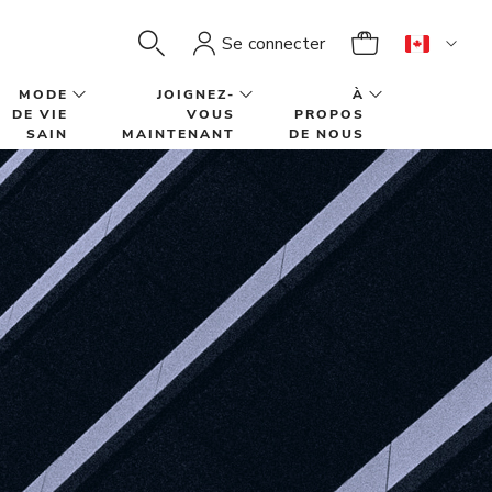
Se connecter
MODE
JOIGNEZ-
À
DE VIE
VOUS
PROPOS
SAIN
MAINTENANT
DE NOUS