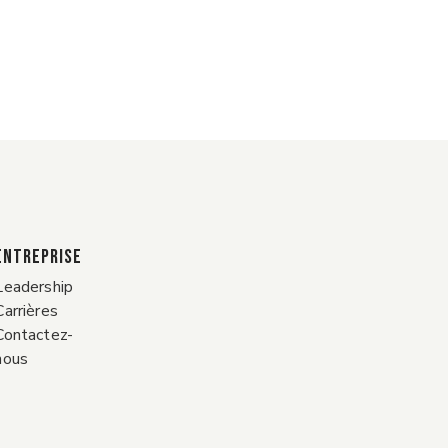
ENTREPRISE
Leadership
Carrières
Contactez-
nous