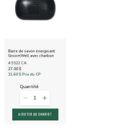
Barre de savon énergisant
GroomWell avec charbon
# 5522 CA
27,00 $
21,60 $
Prix du CP
quantité
1
AJOUTER AU CHARIOT