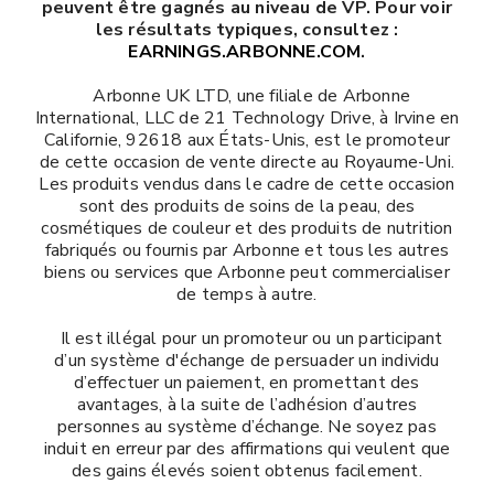
peuvent être gagnés au niveau de VP. Pour voir
les résultats typiques, consultez :
EARNINGS.ARBONNE.COM
.
Arbonne UK LTD, une filiale de Arbonne
International, LLC de 21 Technology Drive, à Irvine en
Californie, 92618 aux États-Unis, est le promoteur
de cette occasion de vente directe au Royaume-Uni.
Les produits vendus dans le cadre de cette occasion
sont des produits de soins de la peau, des
cosmétiques de couleur et des produits de nutrition
fabriqués ou fournis par Arbonne et tous les autres
biens ou services que Arbonne peut commercialiser
de temps à autre.
Il est illégal pour un promoteur ou un participant
d’un système d'échange de persuader un individu
d’effectuer un paiement, en promettant des
avantages, à la suite de l’adhésion d’autres
personnes au système d’échange. Ne soyez pas
induit en erreur par des affirmations qui veulent que
des gains élevés soient obtenus facilement.