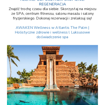
REGENERACJA
Znajdź trochę czasu dla siebie. Skorzystaj na miejscu
ze SPA, centrum fitnessu, salonu masażu i salony
fryzjerskiego. Dokonaj rezerwacji i zrelaksuj się!
AWAKEN Wellness w Atlantis The Palm |
Holistyczne zdrowie i wellness l Luksusowe
doświadczenie spa