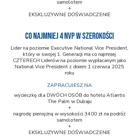
samolotem
+
EKSKLUZYWNE DOŚWIADCZENIE
CO NAJMNIEJ 4 NVP W SZEROKOŚCI
Lider na poziomie Executive National Vice President,
który w swojej 1. Generacji ma co najmniej
CZTERECH Liderów na poziomie wypłacanym jako
National Vice President z dniem 1 czerwca 2025
roku
ZAPRACUJESZ NA
wycieczkę dla DWÓCH OSÓB do hotelu Atlantis
The Palm w Dubaju
+
nagrodę pieniężną w wysokości 3400 zł na podróż
samolotem
+
EKSKLUZYWNE DOŚWIADCZENIE