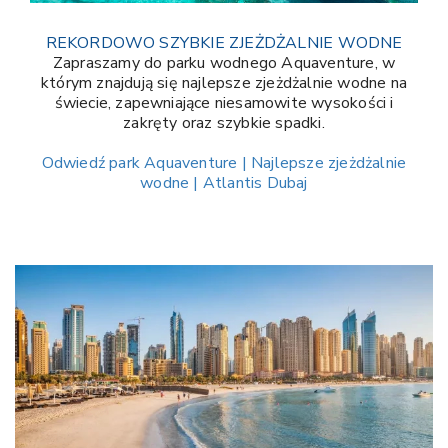
REKORDOWO SZYBKIE ZJEŻDŻALNIE WODNE
Zapraszamy do parku wodnego Aquaventure, w
którym znajdują się najlepsze zjeżdżalnie wodne na
świecie, zapewniające niesamowite wysokości i
zakręty oraz szybkie spadki.
Odwiedź park Aquaventure | Najlepsze zjeżdżalnie
wodne | Atlantis Dubaj