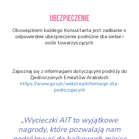
UBEZPIECZENIE
Obowiązkiem każdego Konsultanta jest zadbanie o
odpowiednie ubezpieczenie podróżne dla siebie i
osób towarzyszących.
Zapoznaj się z informacjami dotyczącymi podróży do
Zjednoczonych Emiratów Arabskich:
https://www.gov.pl/web/zea/informacje-dla-
podrozujacych
„Wycieczki AIT to wyjątkowe
nagrody, które pozwalają nam
podróżować do bajkowych miejsc