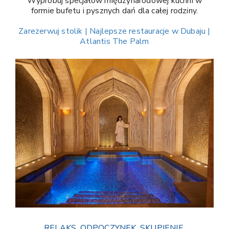
Wypróbuj specjałów międzynarodowej kuchni w
formie bufetu i pysznych dań dla całej rodziny.
Zarezerwuj stolik | Najlepsze restauracje w Dubaju |
Atlantis The Palm
RELAKS. ODPOCZYNEK. SKUPIENIE.