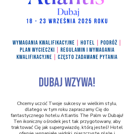
WYMAGANIA KWALIFIKACYJNE
|
HOTEL
|
PODRÓŻ
|
PLAN WYCIECZKI
|
REGULAMIN I WYMAGANIA
KWALIFIKACYJNE
|
CZĘSTO ZADAWANE PYTANIA
DUBAJ WZYWA!
Chcemy uczcić Twoje sukcesy w wielkim stylu,
dlatego w tym roku zapraszamy Cię do
fantastycznego hotelu Atlantis The Palm w Dubaju!
Ten ikoniczny ośrodek jest tak przygotowany, aby
traktować Cię jak supergwiazdę, którą jesteś! Hotel
oferuje wspaniałe widoki, piaszczyste plaże i