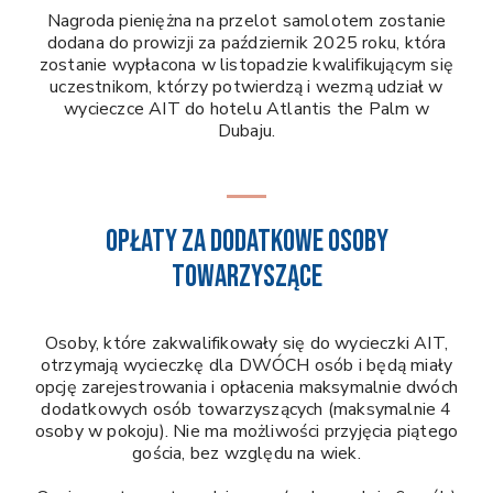
Nagroda pieniężna na przelot samolotem zostanie
dodana do prowizji za październik 2025 roku, która
zostanie wypłacona w listopadzie kwalifikującym się
uczestnikom, którzy potwierdzą i wezmą udział w
wycieczce AIT do hotelu Atlantis the Palm w
Dubaju.
OPŁATY ZA DODATKOWE OSOBY
TOWARZYSZĄCE
Osoby, które zakwalifikowały się do wycieczki AIT,
otrzymają wycieczkę dla DWÓCH osób i będą miały
opcję zarejestrowania i opłacenia maksymalnie dwóch
dodatkowych osób towarzyszących (maksymalnie 4
osoby w pokoju). Nie ma możliwości przyjęcia piątego
gościa, bez względu na wiek.