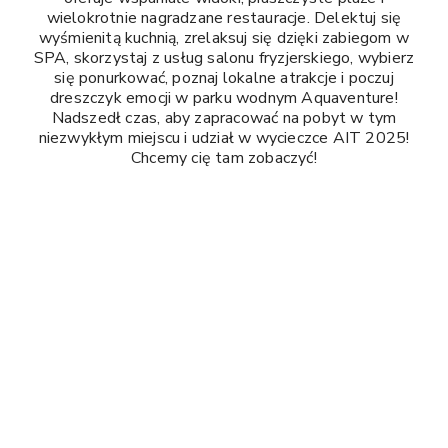
wielokrotnie nagradzane restauracje. Delektuj się
wyśmienitą kuchnią, zrelaksuj się dzięki zabiegom w
SPA, skorzystaj z usług salonu fryzjerskiego, wybierz
się ponurkować, poznaj lokalne atrakcje i poczuj
dreszczyk emocji w parku wodnym Aquaventure!
Nadszedł czas, aby zapracować na pobyt w tym
niezwykłym miejscu i udział w wycieczce AIT 2025!
Chcemy cię tam zobaczyć!