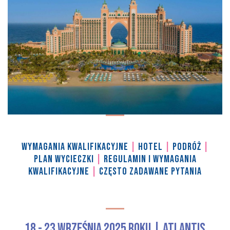
WYMAGANIA KWALIFIKACYJNE
|
HOTEL
|
PODRÓŻ
|
PLAN WYCIECZKI
|
REGULAMIN I WYMAGANIA
KWALIFIKACYJNE
|
CZĘSTO ZADAWANE PYTANIA
18 - 23 września 2025 roku | Atlantis