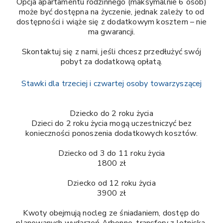
Opcja apartamentu rodzinnego (maksymalnie 6 osób)
może być dostępna na życzenie, jednak zależy to od
dostępności i wiąże się z dodatkowym kosztem – nie
ma gwarancji.
Skontaktuj się z nami, jeśli chcesz przedłużyć swój
pobyt za dodatkową opłatą.
Stawki dla trzeciej i czwartej osoby towarzyszącej
Dziecko do 2 roku życia
Dzieci do 2 roku życia mogą uczestniczyć bez
konieczności ponoszenia dodatkowych kosztów.
Dziecko od 3 do 11 roku życia
1800 zł
Dziecko od 12 roku życia
3900 zł
Kwoty obejmują nocleg ze śniadaniem, dostęp do
planowanych wydarzeń Arbonne, transfery z lotniska,