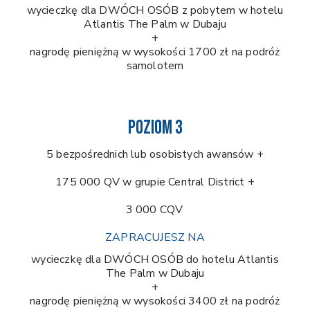
wycieczkę dla DWÓCH OSÓB z pobytem w hotelu
Atlantis The Palm w Dubaju
+
nagrodę pieniężną w wysokości 1700 zł na podróż
samolotem
POZIOM 3
5 bezpośrednich lub osobistych awansów +
175 000 QV w grupie Central District +
3 000 CQV
ZAPRACUJESZ NA
wycieczkę dla DWÓCH OSÓB do hotelu Atlantis
The Palm w Dubaju
+
nagrodę pieniężną w wysokości 3400 zł na podróż