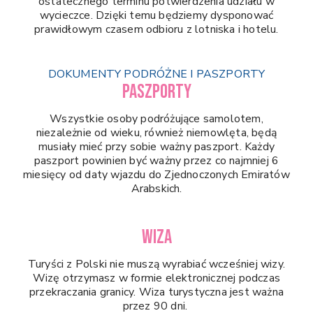
ostatecznego terminu potwierdzenia udziału w
wycieczce. Dzięki temu będziemy dysponować
prawidłowym czasem odbioru z lotniska i hotelu.
DOKUMENTY PODRÓŻNE I PASZPORTY
PASZPORTY
Wszystkie osoby podróżujące samolotem,
niezależnie od wieku, również niemowlęta, będą
musiały mieć przy sobie ważny paszport. Każdy
paszport powinien być ważny przez co najmniej 6
miesięcy od daty wjazdu do Zjednoczonych Emiratów
Arabskich.
WIZA
Turyści z Polski nie muszą wyrabiać wcześniej wizy.
Wizę otrzymasz w formie elektronicznej podczas
przekraczania granicy. Wiza turystyczna jest ważna
przez 90 dni.