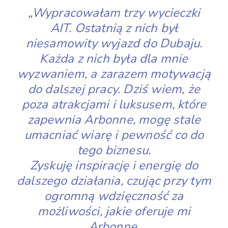
„Wypracowałam trzy wycieczki
AIT. Ostatnią z nich był
niesamowity wyjazd do Dubaju.
Każda z nich była dla mnie
wyzwaniem, a zarazem motywacją
do dalszej pracy. Dziś wiem, że
poza atrakcjami i luksusem, które
zapewnia Arbonne, mogę stale
umacniać wiarę i pewność co do
tego biznesu.
Zyskuję inspirację i energię do
dalszego działania, czując przy tym
ogromną wdzięczność za
możliwości, jakie oferuje mi
Arbonne.