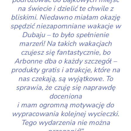
na świecie i dzielić te chwile z
bliskimi. Niedawno miałam okazję
spędzić niezapomniane wakacje w
Dubaju – to było spełnienie
marzeń! Na takich wakacjach
czujesz się fantastycznie, bo
Arbonne dba o każdy szczegół –
produkty gratis i atrakcje, które na
nas czekają, są wyjątkowe. To
sprawia, że czuję się naprawdę
doceniona
i mam ogromną motywację do
wypracowania kolejnej wycieczki.
Tego wydarzenia nie można