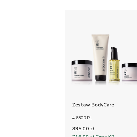
Zestaw BodyCare
# 6800 PL
895,00 zł