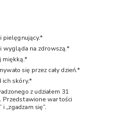
i pielęgnujący.*
 i wygląda na zdrowszą.*
j miękką.*
ywało się przez cały dzień.*
 ich skóry.*
adzonego z udziałem 31
. Przedstawione wartości
i „zgadzam się”.