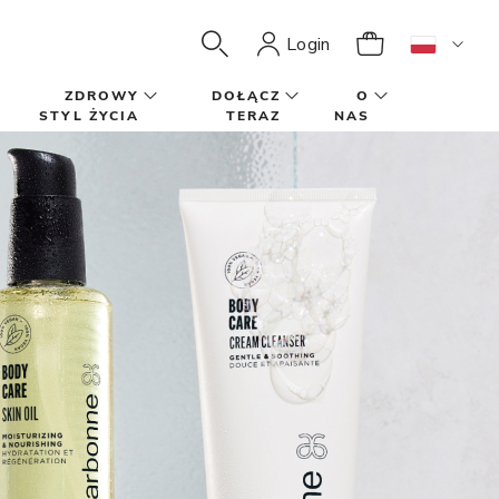
Login
ZDROWY
DOŁĄCZ
O
STYL ŻYCIA
TERAZ
NAS