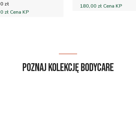
0 zł
180,00 zł
Cena KP
0 zł
Cena KP
Poznaj kolekcję BodyCare