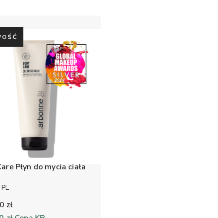
WOŚĆ
are Płyn do mycia ciała
 PL
0 zł