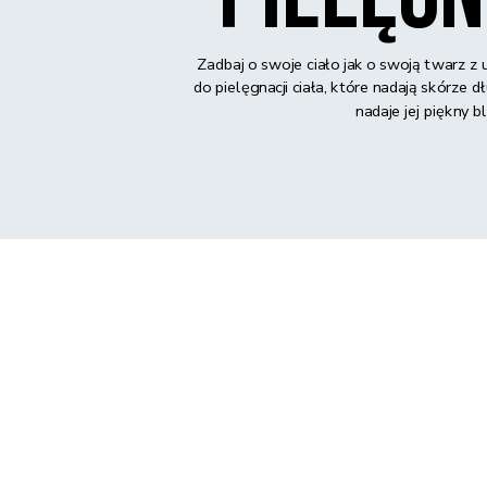
Zadbaj o swoje ciało jak o swoją twarz 
do pielęgnacji ciała, które nadają skórze 
nadaje jej piękny b