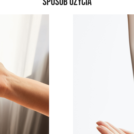
SPOSÓB UŻYCIA