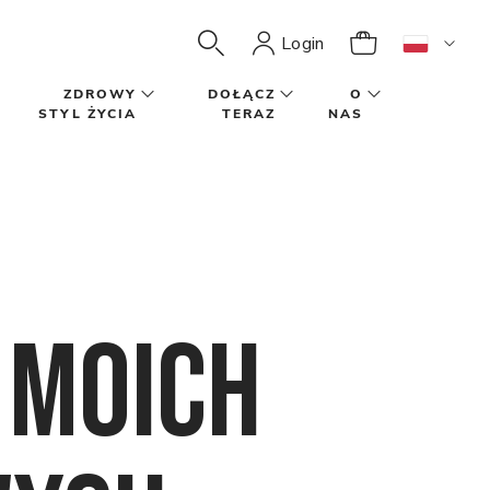
Login
ZDROWY
DOŁĄCZ
O
STYL ŻYCIA
TERAZ
NAS
 moich