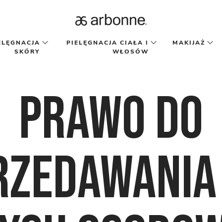
ELĘGNACJA
PIELĘGNACJA CIAŁA I
MAKIJAŻ
SKÓRY
WŁOSÓW
Prawo do
rzedawania