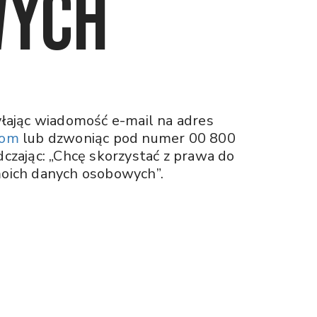
wych
łając wiadomość e-mail na adres
com
lub dzwoniąc pod numer 00 800
czając: „Chcę skorzystać z prawa do
oich danych osobowych”.