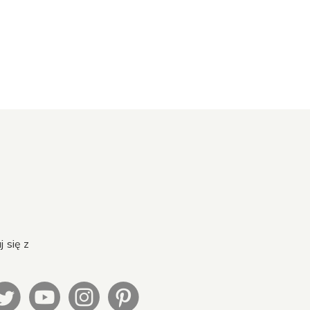
 się z