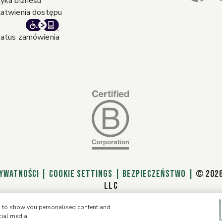
yka biznesu
atwienia dostępu
atus zamówienia
rywatności
|
Cookie Settings
|
Bezpieczeństwo
|
© 2026
LLC
e, to show you personalised content and
cial media.