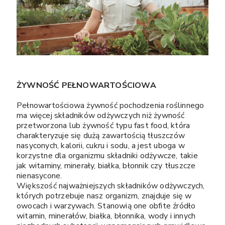
ŻYWNOŚĆ PEŁNOWARTOŚCIOWA
Pełnowartościowa żywność pochodzenia roślinnego
ma więcej składników odżywczych niż żywność
przetworzona lub żywność typu fast food, która
charakteryzuje się dużą zawartością tłuszczów
nasyconych, kalorii, cukru i sodu, a jest uboga w
korzystne dla organizmu składniki odżywcze, takie
jak witaminy, minerały, białka, błonnik czy tłuszcze
nienasycone.
Większość najważniejszych składników odżywczych,
których potrzebuje nasz organizm, znajduje się w
owocach i warzywach. Stanowią one obfite źródło
witamin, minerałów, białka, błonnika, wody i innych