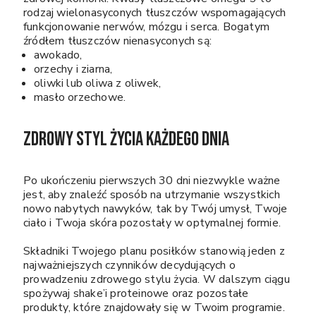
rodzaj wielonasyconych tłuszczów wspomagających
funkcjonowanie nerwów, mózgu i serca. Bogatym
źródłem tłuszczów nienasyconych są:
awokado,
orzechy i ziarna,
oliwki lub oliwa z oliwek,
masło orzechowe.
Zdrowy styl życia każdego dnia
Po ukończeniu pierwszych 30 dni niezwykle ważne
jest, aby znaleźć sposób na utrzymanie wszystkich
nowo nabytych nawyków, tak by Twój umysł, Twoje
ciało i Twoja skóra pozostały w optymalnej formie.
Składniki Twojego planu posiłków stanowią jeden z
najważniejszych czynników decydujących o
prowadzeniu zdrowego stylu życia. W dalszym ciągu
spożywaj shake’i proteinowe oraz pozostałe
produkty, które znajdowały się w Twoim programie.