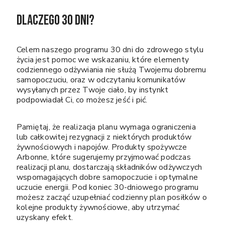
DLACZEGO 30 DNI?
Celem naszego programu 30 dni do zdrowego stylu
życia jest pomoc we wskazaniu, które elementy
codziennego odżywiania nie służą Twojemu dobremu
samopoczuciu, oraz w odczytaniu komunikatów
wysyłanych przez Twoje ciało, by instynkt
podpowiadał Ci, co możesz jeść i pić.
Pamiętaj, że realizacja planu wymaga ograniczenia
lub całkowitej rezygnacji z niektórych produktów
żywnościowych i napojów. Produkty spożywcze
Arbonne, które sugerujemy przyjmować podczas
realizacji planu, dostarczają składników odżywczych
wspomagających dobre samopoczucie i optymalne
uczucie energii. Pod koniec 30-dniowego programu
możesz zacząć uzupełniać codzienny plan posiłków o
kolejne produkty żywnościowe, aby utrzymać
uzyskany efekt.