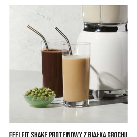
FeelFit Shake proteinowy z białka grochu