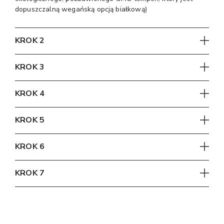
dopuszczalną wegańską opcją białkową)
KROK 2
KROK 3
KROK 4
KROK 5
KROK 6
KROK 7