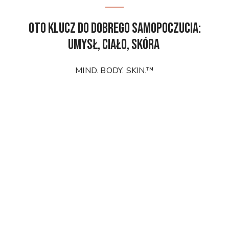
Oto klucz do dobrego samopoczucia:
umysł, ciało, skóra
MIND. BODY. SKIN.™