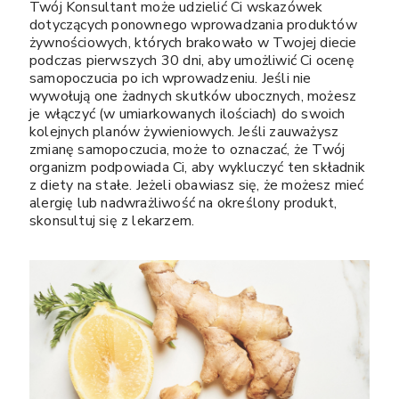
Twój Konsultant może udzielić Ci wskazówek
dotyczących ponownego wprowadzania produktów
żywnościowych, których brakowało w Twojej diecie
podczas pierwszych 30 dni, aby umożliwić Ci ocenę
samopoczucia po ich wprowadzeniu. Jeśli nie
wywołują one żadnych skutków ubocznych, możesz
je włączyć (w umiarkowanych ilościach) do swoich
kolejnych planów żywieniowych. Jeśli zauważysz
zmianę samopoczucia, może to oznaczać, że Twój
organizm podpowiada Ci, aby wykluczyć ten składnik
z diety na stałe. Jeżeli obawiasz się, że możesz mieć
alergię lub nadwrażliwość na określony produkt,
skonsultuj się z lekarzem.