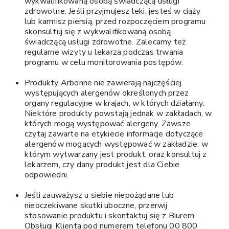
wykwalifikowaną osobą świadczącą usługi
zdrowotne. Jeśli przyjmujesz leki, jesteś w ciąży
lub karmisz piersią, przed rozpoczęciem programu
skonsultuj się z wykwalifikowaną osobą
świadczącą usługi zdrowotne. Zalecamy też
regularne wizyty u lekarza podczas trwania
programu w celu monitorowania postępów.
Produkty Arbonne nie zawierają najczęściej
występujących alergenów określonych przez
organy regulacyjne w krajach, w których działamy.
Niektóre produkty powstają jednak w zakładach, w
których mogą występować alergeny. Zawsze
czytaj zawarte na etykiecie informacje dotyczące
alergenów mogących występować w zakładzie, w
którym wytwarzany jest produkt, oraz konsultuj z
lekarzem, czy dany produkt jest dla Ciebie
odpowiedni.
Jeśli zauważysz u siebie niepożądane lub
nieoczekiwane skutki uboczne, przerwij
stosowanie produktu i skontaktuj się z Biurem
Obsługi Klienta pod numerem telefonu 00 800