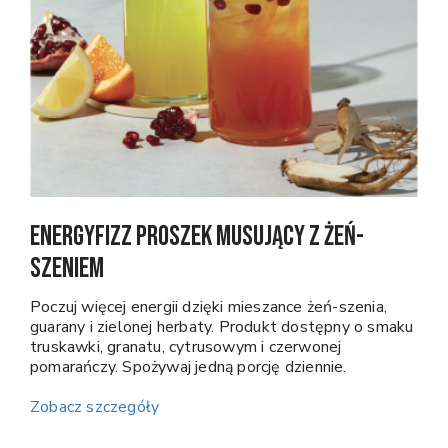
EnergyFizz Proszek musujący z żeń-
szeniem
Poczuj więcej energii dzięki mieszance żeń-szenia,
guarany i zielonej herbaty. Produkt dostępny o smaku
truskawki, granatu, cytrusowym i czerwonej
pomarańczy. Spożywaj jedną porcję dziennie.
Zobacz szczegóły