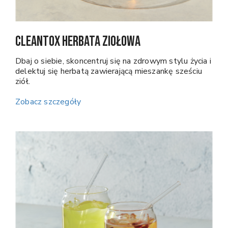
CleanTox Herbata ziołowa
Dbaj o siebie, skoncentruj się na zdrowym stylu życia i
delektuj się herbatą zawierającą mieszankę sześciu
ziół.
Zobacz szczegóły