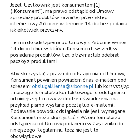
Jeżeli Użytkownik jest konsumentem[1]
(„Konsument”), ma prawo odstąpić od Umowy
sprzedaży produktów zawartej przez sklep
internetowy Arbonne w terminie 14 dni bez podania
jakiejkolwiek przyczyny.
Termin do odstąpienia od Umowy z Arbonne wynosi
14 dni od dnia, w którym Konsument wszedł w
posiadanie produktów, tzn. otrzymał lub odebrał
paczkę z produktami.
Aby skorzystać z prawa do odstąpienia od Umowy,
Konsument powinien powiadomić nas e-mailem pod
adresem:
obslugaklienta@arbonne.pl
lub korzystając
z naszego formularza kontaktowego, o odstąpieniu
od niniejszej Umowy w drodze oświadczenia (na
przykład pismo wysłane pocztą lub e-mailem).
Podawanie powodu odstąpienia nie jest wymagane.
Konsument może skorzystać z Wzoru formularza
odstąpienia od Umowy podanego w Załączniku do
niniejszego Regulaminu, lecz nie jest to
obowiązkowe.