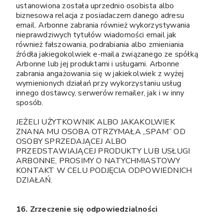
ustanowiona została uprzednio osobista albo
biznesowa relacja z posiadaczem danego adresu
email. Arbonne zabrania również wykorzystywania
nieprawdziwych tytułów wiadomości email jak
również fałszowania, podrabiania albo zmieniania
źródła jakiegokolwiek e-maila związanego ze spółką
Arbonne lub jej produktami i usługami. Arbonne
zabrania angażowania się w jakiekolwiek z wyżej
wymienionych działań przy wykorzystaniu usług
innego dostawcy, serwerów remailer, jak i w inny
sposób.
JEŻELI UŻYTKOWNIK ALBO JAKAKOLWIEK
ZNANA MU OSOBA OTRZYMAŁA „SPAM” OD
OSOBY SPRZEDAJĄCEJ ALBO
PRZEDSTAWIAJĄCEJ PRODUKTY LUB USŁUGI
ARBONNE, PROSIMY O NATYCHMIASTOWY
KONTAKT W CELU PODJĘCIA ODPOWIEDNICH
DZIAŁAŃ.
16. Zrzeczenie się odpowiedzialności