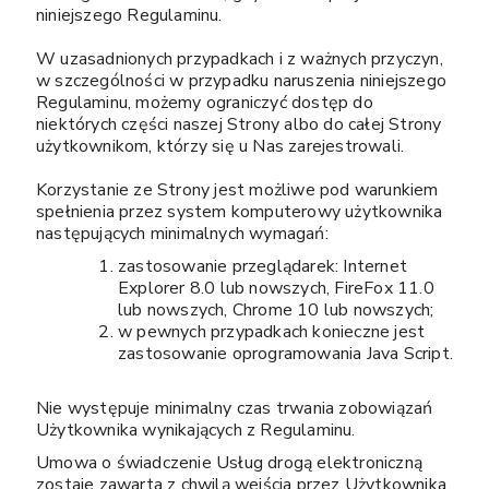
niniejszego Regulaminu.
W uzasadnionych przypadkach i z ważnych przyczyn,
w szczególności w przypadku naruszenia niniejszego
Regulaminu, możemy ograniczyć dostęp do
niektórych części naszej Strony albo do całej Strony
użytkownikom, którzy się u Nas zarejestrowali.
Korzystanie ze Strony jest możliwe pod warunkiem
spełnienia przez system komputerowy użytkownika
następujących minimalnych wymagań:
zastosowanie przeglądarek: Internet
Explorer 8.0 lub nowszych, FireFox 11.0
lub nowszych, Chrome 10 lub nowszych;
w pewnych przypadkach konieczne jest
zastosowanie oprogramowania Java Script.
Nie występuje minimalny czas trwania zobowiązań
Użytkownika wynikających z Regulaminu.
Umowa o świadczenie Usług drogą elektroniczną
zostaje zawarta z chwilą wejścia przez Użytkownika