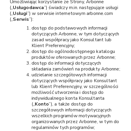
Umożliwiając korzystanie ze Strony, Arbonne
(„
Usługodawca
”) świadczy m.in. następujące usługi
(„
Usługi
”) w serwisie internetowym arbonne.com
(„
Serwis
”):
dostęp do podstawowych informacji
dotyczących Arbonne, w tym dotyczących
zasad współpracy jako Konsultant lub
Klient Preferencyjny;
dostęp do ogólnodostępnego katalogu
produktów oferowanych przez Arbonne;
dostęp do informacji dotyczących
składania zamówień na produkty Arbonne;
udzielanie szczegółowych informacji
dotyczących współpracy jako Konsultant
lub Klient Preferencyjny, w szczególności
możliwość utworzenia i dostęp do
indywidualnego konta Konsultanta
(„
Konto
”), a także dostęp do
szczegółowych informacji dotyczących
wszelkich programów motywacyjnych
organizowanych przez Arbonne, w tym do
regulaminów tych programów;