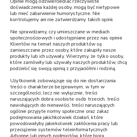
Opinie mogą odzwierciedlać rzeczywiste
doświadczenia każdej osoby, mogą być nietypowe
lub mieć zabarwienie humorystyczne. Nie
kontrolujemy ani nie zatwierdzamy takich opinii.
Nie sprawdzamy, czy umieszczane w mediach
społecznościowych i udostępniane przez nas opinie
Klientów na temat naszych produktów są
zamieszczane przez osoby, które zakupiły nasze
produkty lub ich używały. Wierzymy, że tylko osoby,
które zamówiły lub używały naszych produktów, chcą
podzielić się swoją opinią z przyjaciółmi i rodziną.
Użytkownik zobowiązuje się do nie dostarczania
treści o charakterze bezprawnym, w tym w
szczególności, lecz nie wyłącznie, treści
naruszających dobra osobiste osób trzecich, treści
nawołujących do nienawiści, treści naruszających
ogólnie przyjęte normy społeczne oraz zakaz
podejmowania jakichkolwiek działań, które
powodowałyby jakiekolwiek zakłócenia pracy lub
przeciążenie systemów teleinformatycznych
Arbonne lub innych podmiotów, które biorą