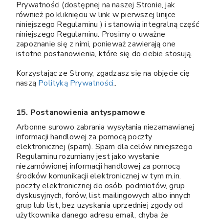
Prywatności (dostępnej na naszej Stronie, jak
również po kliknięciu w link w pierwszej linijce
niniejszego Regulaminu ) i stanowią integralną część
niniejszego Regulaminu. Prosimy o uważne
zapoznanie się z nimi, ponieważ zawierają one
istotne postanowienia, które się do ciebie stosują.
Korzystając ze Strony, zgadzasz się na objęcie cię
naszą
Polityką Prywatności
..
15. Postanowienia antyspamowe
Arbonne surowo zabrania wysyłania niezamawianej
informacji handlowej za pomocą poczty
elektronicznej (spam). Spam dla celów niniejszego
Regulaminu rozumiany jest jako wysłanie
niezamówionej informacji handlowej za pomocą
środków komunikacji elektronicznej w tym m.in.
poczty elektronicznej do osób, podmiotów, grup
dyskusyjnych, forów, list mailingowych albo innych
grup lub list, bez uzyskania uprzedniej zgody od
użytkownika danego adresu email, chyba że