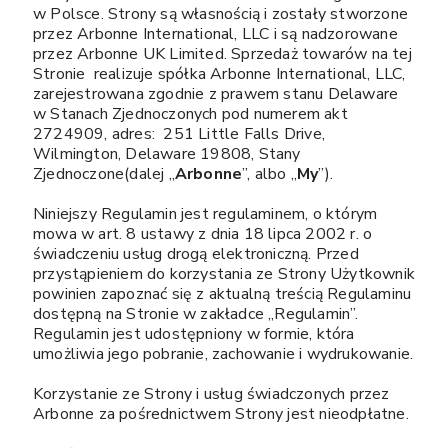
w Polsce. Strony są własnością i zostały stworzone
przez Arbonne International, LLC i są nadzorowane
przez Arbonne UK Limited. Sprzedaż towarów na tej
Stronie realizuje spółka Arbonne International, LLC,
zarejestrowana zgodnie z prawem stanu Delaware
w Stanach Zjednoczonych pod numerem akt
2724909, adres: 251 Little Falls Drive,
Wilmington, Delaware 19808, Stany
Zjednoczone(dalej „
Arbonne
”, albo „
My
”).
Niniejszy Regulamin jest regulaminem, o którym
mowa w art. 8 ustawy z dnia 18 lipca 2002 r. o
świadczeniu usług drogą elektroniczną. Przed
przystąpieniem do korzystania ze Strony Użytkownik
powinien zapoznać się z aktualną treścią Regulaminu
dostępną na Stronie w zakładce „Regulamin”.
Regulamin jest udostępniony w formie, która
umożliwia jego pobranie, zachowanie i wydrukowanie.
Korzystanie ze Strony i usług świadczonych przez
Arbonne za pośrednictwem Strony jest nieodpłatne.