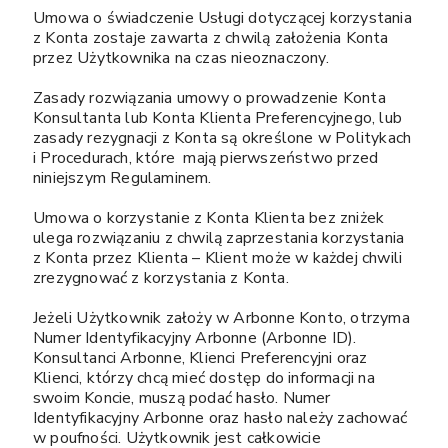
Umowa o świadczenie Usługi dotyczącej korzystania
z Konta zostaje zawarta z chwilą założenia Konta
przez Użytkownika na czas nieoznaczony.
Zasady rozwiązania umowy o prowadzenie Konta
Konsultanta lub Konta Klienta Preferencyjnego, lub
zasady rezygnacji z Konta są określone w Politykach
i Procedurach, które mają pierwszeństwo przed
niniejszym Regulaminem.
Umowa o korzystanie z Konta Klienta bez zniżek
ulega rozwiązaniu z chwilą zaprzestania korzystania
z Konta przez Klienta – Klient może w każdej chwili
zrezygnować z korzystania z Konta.
Jeżeli Użytkownik założy w Arbonne Konto, otrzyma
Numer Identyfikacyjny Arbonne (Arbonne ID).
Konsultanci Arbonne, Klienci Preferencyjni oraz
Klienci, którzy chcą mieć dostęp do informacji na
swoim Koncie, muszą podać hasło. Numer
Identyfikacyjny Arbonne oraz hasło należy zachować
w poufności. Użytkownik jest całkowicie