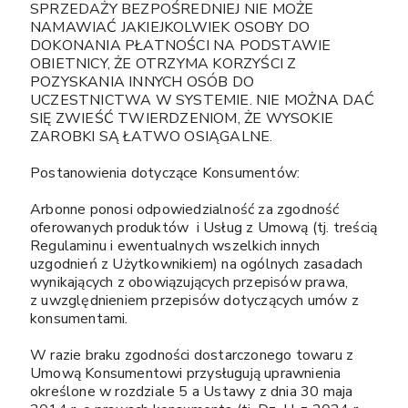
SPRZEDAŻY BEZPOŚREDNIEJ NIE MOŻE
NAMAWIAĆ JAKIEJKOLWIEK OSOBY DO
DOKONANIA PŁATNOŚCI NA PODSTAWIE
OBIETNICY, ŻE OTRZYMA KORZYŚCI Z
POZYSKANIA INNYCH OSÓB DO
UCZESTNICTWA W SYSTEMIE. NIE MOŻNA DAĆ
SIĘ ZWIEŚĆ TWIERDZENIOM, ŻE WYSOKIE
ZAROBKI SĄ ŁATWO OSIĄGALNE.
Postanowienia dotyczące Konsumentów:
Arbonne ponosi odpowiedzialność za zgodność
oferowanych produktów i Usług z Umową (tj. treścią
Regulaminu i ewentualnych wszelkich innych
uzgodnień z Użytkownikiem) na ogólnych zasadach
wynikających z obowiązujących przepisów prawa,
z uwzględnieniem przepisów dotyczących umów z
konsumentami.
W razie braku zgodności dostarczonego towaru z
Umową Konsumentowi przysługują uprawnienia
określone w rozdziale 5 a Ustawy z dnia 30 maja