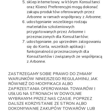
sklep internetowy, w którym Konsultanci
oraz Klienci Preferencyjni mogą dokonać
zakupu produktów oferowanych przez
Arbonne w ramach współpracy z Arbonne;
udostępnianie wszelkiego rodzaju
materiałów szkoleniowych
przygotowanych przez Arbonne i
przeznaczonych dla Konsultantów;
udostępnianie, po uprzednim zalogowaniu
się do Konta, wszelkich aplikacji i
funkcjonalności przeznaczonych dla
Konsultantów i związanych ze współpracą
z Arbonne.
ZASTRZEGAMY SOBIE PRAWO DO ZMIANY
WARUNKÓW NINIEJSZEGO REGULAMINU, JAK
RÓWNIEŻ DO MODYFIKACJI ALBO
ZAPRZESTANIA OFEROWANIA TOWARÓW I
USŁUG NA STRONACH W DOWOLNIE
WYBRANYM PRZEZ NAS CZASIE. POPRZEZ
DALSZE KORZYSTANIE ZE STRON ALBO
DOKONYWANIE ZAKUPÓW TOWARÓW LUB