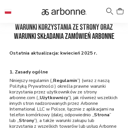
Warunki korzystania ze strony oraz
warunki składania zamówień Arbonne
Ostatnia aktualizacja: kwiecień 2025 r.
1. Zasady ogólne
Niniejszy regulamin („
Regulamin
”) (wraz z naszą
Polityką Prywatności ) określa prawne warunki
korzystania przez użytkowników ze strony
arbonne.com („
Użytkownicy
”), jak również wszelkich
innych stron nadzorowanych przez Arbonne
International LLC w Polsce, łącznie z aplikacjami na
telefon komórkowy (dalej, odpowiednio „
Strona
”
lub „
Strony
”), a także warunki zakupu lub
korzystania z wszelkich towarów lub usług Arbonne