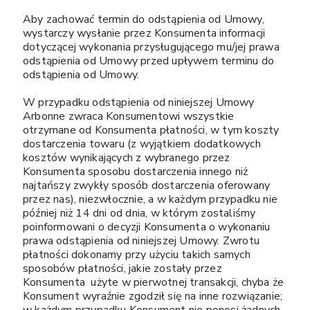
Aby zachować termin do odstąpienia od Umowy,
wystarczy wysłanie przez Konsumenta informacji
dotyczącej wykonania przysługującego mu/jej prawa
odstąpienia od Umowy przed upływem terminu do
odstąpienia od Umowy.
W przypadku odstąpienia od niniejszej Umowy
Arbonne zwraca Konsumentowi wszystkie
otrzymane od Konsumenta płatności, w tym koszty
dostarczenia towaru (z wyjątkiem dodatkowych
kosztów wynikających z wybranego przez
Konsumenta sposobu dostarczenia innego niż
najtańszy zwykły sposób dostarczenia oferowany
przez nas), niezwłocznie, a w każdym przypadku nie
później niż 14 dni od dnia, w którym zostaliśmy
poinformowani o decyzji Konsumenta o wykonaniu
prawa odstąpienia od niniejszej Umowy. Zwrotu
płatności dokonamy przy użyciu takich samych
sposobów płatności, jakie zostały przez
Konsumenta użyte w pierwotnej transakcji, chyba że
Konsument wyraźnie zgodził się na inne rozwiązanie;