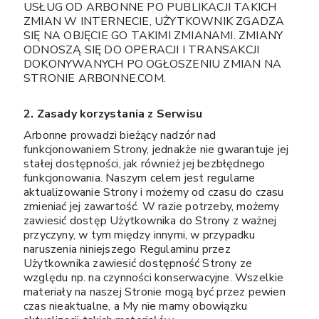
USŁUG OD ARBONNE PO PUBLIKACJI TAKICH
ZMIAN W INTERNECIE, UŻYTKOWNIK ZGADZA
SIĘ NA OBJĘCIE GO TAKIMI ZMIANAMI. ZMIANY
ODNOSZĄ SIĘ DO OPERACJI I TRANSAKCJI
DOKONYWANYCH PO OGŁOSZENIU ZMIAN NA
STRONIE ARBONNE.COM.
2. Zasady korzystania z Serwisu
Arbonne prowadzi bieżący nadzór nad
funkcjonowaniem Strony, jednakże nie gwarantuje jej
stałej dostępności, jak również jej bezbłędnego
funkcjonowania. Naszym celem jest regularne
aktualizowanie Strony i możemy od czasu do czasu
zmieniać jej zawartość. W razie potrzeby, możemy
zawiesić dostęp Użytkownika do Strony z ważnej
przyczyny, w tym między innymi, w przypadku
naruszenia niniejszego Regulaminu przez
Użytkownika zawiesić dostępność Strony ze
względu np. na czynności konserwacyjne. Wszelkie
materiały na naszej Stronie mogą być przez pewien
czas nieaktualne, a My nie mamy obowiązku