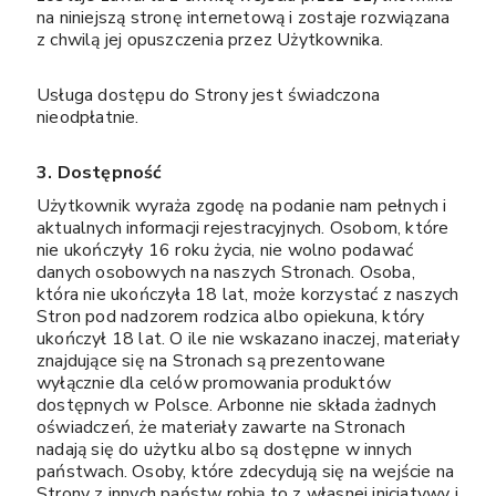
na niniejszą stronę internetową i zostaje rozwiązana
z chwilą jej opuszczenia przez Użytkownika.
Usługa dostępu do Strony jest świadczona
nieodpłatnie.
3. Dostępność
Użytkownik wyraża zgodę na podanie nam pełnych i
aktualnych informacji rejestracyjnych. Osobom, które
nie ukończyły 16 roku życia, nie wolno podawać
danych osobowych na naszych Stronach. Osoba,
która nie ukończyła 18 lat, może korzystać z naszych
Stron pod nadzorem rodzica albo opiekuna, który
ukończył 18 lat. O ile nie wskazano inaczej, materiały
znajdujące się na Stronach są prezentowane
wyłącznie dla celów promowania produktów
dostępnych w Polsce. Arbonne nie składa żadnych
oświadczeń, że materiały zawarte na Stronach
nadają się do użytku albo są dostępne w innych
państwach. Osoby, które zdecydują się na wejście na
Strony z innych państw robią to z własnej inicjatywy i