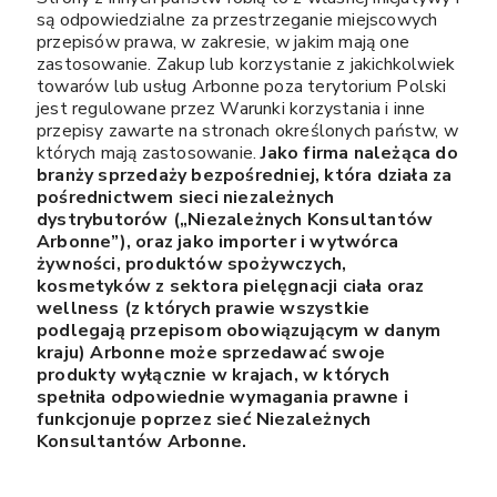
są odpowiedzialne za przestrzeganie miejscowych
przepisów prawa, w zakresie, w jakim mają one
zastosowanie. Zakup lub korzystanie z jakichkolwiek
towarów lub usług Arbonne poza terytorium Polski
jest regulowane przez Warunki korzystania i inne
przepisy zawarte na stronach określonych państw, w
których mają zastosowanie.
Jako firma należąca do
branży sprzedaży bezpośredniej, która działa za
pośrednictwem sieci niezależnych
dystrybutorów („Niezależnych Konsultantów
Arbonne”), oraz jako importer i wytwórca
żywności, produktów spożywczych,
kosmetyków z sektora pielęgnacji ciała oraz
wellness (z których prawie wszystkie
podlegają przepisom obowiązującym w danym
kraju) Arbonne może sprzedawać swoje
produkty wyłącznie w krajach, w których
spełniła odpowiednie wymagania prawne i
funkcjonuje poprzez sieć Niezależnych
Konsultantów Arbonne.