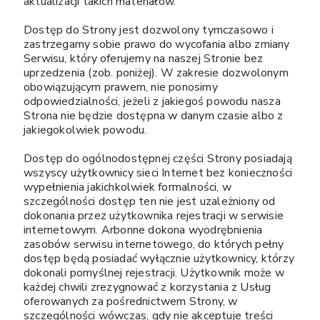
aktualizacji takich materiałów.
Dostęp do Strony jest dozwolony tymczasowo i
zastrzegamy sobie prawo do wycofania albo zmiany
Serwisu, który oferujemy na naszej Stronie bez
uprzedzenia (zob. poniżej). W zakresie dozwolonym
obowiązującym prawem, nie ponosimy
odpowiedzialności, jeżeli z jakiegoś powodu nasza
Strona nie będzie dostępna w danym czasie albo z
jakiegokolwiek powodu.
Dostęp do ogólnodostępnej części Strony posiadają
wszyscy użytkownicy sieci Internet bez konieczności
wypełnienia jakichkolwiek formalności, w
szczególności dostęp ten nie jest uzależniony od
dokonania przez użytkownika rejestracji w serwisie
internetowym. Arbonne dokona wyodrębnienia
zasobów serwisu internetowego, do których pełny
dostęp będą posiadać wyłącznie użytkownicy, którzy
dokonali pomyślnej rejestracji. Użytkownik może w
każdej chwili zrezygnować z korzystania z Usług
oferowanych za pośrednictwem Strony, w
szczególności wówczas, gdy nie akceptuje treści