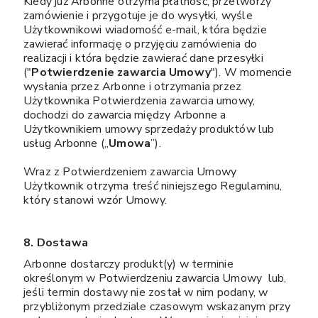
Kiedy już Arbonne otrzyma płatność, przetworzy
zamówienie i przygotuje je do wysyłki, wyśle
Użytkownikowi wiadomość e-mail, która będzie
zawierać informację o przyjęciu zamówienia do
realizacji i która będzie zawierać dane przesyłki
("
Potwierdzenie zawarcia Umowy
"). W momencie
wysłania przez Arbonne i otrzymania przez
Użytkownika Potwierdzenia zawarcia umowy,
dochodzi do zawarcia między Arbonne a
Użytkownikiem umowy sprzedaży produktów lub
usług Arbonne („
Umowa
”).
Wraz z Potwierdzeniem zawarcia Umowy
Użytkownik otrzyma treść niniejszego Regulaminu,
który stanowi wzór Umowy.
8. Dostawa
Arbonne dostarczy produkt(y) w terminie
określonym w Potwierdzeniu zawarcia Umowy lub,
jeśli termin dostawy nie został w nim podany, w
przybliżonym przedziale czasowym wskazanym przy