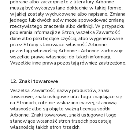
pobrane albo zaczerpnięte z literatury Arbonne
muszą być wykorzystane dokładnie w takiej formie,
w jakiej zostały wydrukowane albo napisane. Zmiana
jednego lub dwóch słów może spowodować zmianę
rzeczywistego znaczenia albo definicji. W przypadku
pobierania informacji ze Stron, wszelka Zawartość,
dane albo pliki będące częścią, albo wygenerowane
przez Strony stanowiące własność Arbonne,
pozostają własnością Arbonne i Arbonne zachowuje
wszelkie prawa własności do takich informacji.
Wszelkie inne prawa pozostają również zastrzeżone.
12. Znaki towarowe.
Wszelka Zawartość, nazwy produktów, znaki
towarowe, znaki usługowe oraz logo znajdujące się
na Stronach, o ile nie wskazano inaczej, stanowią
własność albo są objęte ważną licencją spółki
Arbonne. Znaki towarowe, znaki usługowe i logo
stanowiące własność stron trzecich pozostają
własnością takich stron trzecich.