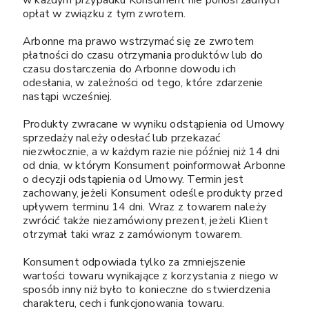
w każdym przypadku Konsument nie ponosi żadnych
opłat w związku z tym zwrotem.
Arbonne ma prawo wstrzymać się ze zwrotem
płatności do czasu otrzymania produktów lub do
czasu dostarczenia do Arbonne dowodu ich
odesłania, w zależności od tego, które zdarzenie
nastąpi wcześniej.
Produkty zwracane w wyniku odstąpienia od Umowy
sprzedaży należy odesłać lub przekazać
niezwłocznie, a w każdym razie nie później niż 14 dni
od dnia, w którym Konsument poinformował Arbonne
o decyzji odstąpienia od Umowy. Termin jest
zachowany, jeżeli Konsument odeśle produkty przed
upływem terminu 14 dni. Wraz z towarem należy
zwrócić także niezamówiony prezent, jeżeli Klient
otrzymał taki wraz z zamówionym towarem.
Konsument odpowiada tylko za zmniejszenie
wartości towaru wynikające z korzystania z niego w
sposób inny niż było to konieczne do stwierdzenia
charakteru, cech i funkcjonowania towaru.