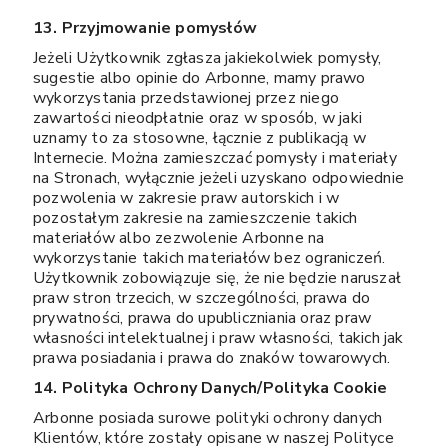
13. Przyjmowanie pomysłów
Jeżeli Użytkownik zgłasza jakiekolwiek pomysły,
sugestie albo opinie do Arbonne, mamy prawo
wykorzystania przedstawionej przez niego
zawartości nieodpłatnie oraz w sposób, w jaki
uznamy to za stosowne, łącznie z publikacją w
Internecie. Można zamieszczać pomysły i materiały
na Stronach, wyłącznie jeżeli uzyskano odpowiednie
pozwolenia w zakresie praw autorskich i w
pozostałym zakresie na zamieszczenie takich
materiałów albo zezwolenie Arbonne na
wykorzystanie takich materiałów bez ograniczeń.
Użytkownik zobowiązuje się, że nie będzie naruszał
praw stron trzecich, w szczególności, prawa do
prywatności, prawa do upubliczniania oraz praw
własności intelektualnej i praw własności, takich jak
prawa posiadania i prawa do znaków towarowych.
14. Polityka Ochrony Danych/Polityka Cookie
Arbonne posiada surowe polityki ochrony danych
Klientów, które zostały opisane w naszej Polityce