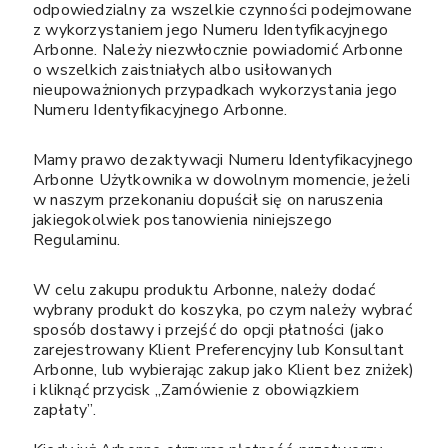
odpowiedzialny za wszelkie czynności podejmowane
z wykorzystaniem jego Numeru Identyfikacyjnego
Arbonne. Należy niezwłocznie powiadomić Arbonne
o wszelkich zaistniałych albo usiłowanych
nieupoważnionych przypadkach wykorzystania jego
Numeru Identyfikacyjnego Arbonne.
Mamy prawo dezaktywacji Numeru Identyfikacyjnego
Arbonne Użytkownika w dowolnym momencie, jeżeli
w naszym przekonaniu dopuścił się on naruszenia
jakiegokolwiek postanowienia niniejszego
Regulaminu.
W celu zakupu produktu Arbonne, należy dodać
wybrany produkt do koszyka, po czym należy wybrać
sposób dostawy i przejść do opcji płatności (jako
zarejestrowany Klient Preferencyjny lub Konsultant
Arbonne, lub wybierając zakup jako Klient bez zniżek)
i kliknąć przycisk „Zamówienie z obowiązkiem
zapłaty”.