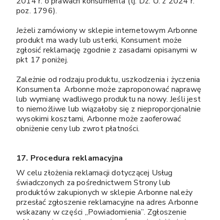
2014 r. o prawach konsumenta (tj. Dz. U. z 2024 r.
poz. 1796).
Jeżeli zamówiony w sklepie internetowym Arbonne
produkt ma wady lub usterki, Konsument może
zgłosić reklamację zgodnie z zasadami opisanymi w
pkt 17 poniżej.
Zależnie od rodzaju produktu, uszkodzenia i życzenia
Konsumenta Arbonne może zaproponować naprawę
lub wymianę wadliwego produktu na nowy. Jeśli jest
to niemożliwe lub wiązałoby się z nieproporcjonalnie
wysokimi kosztami, Arbonne może zaoferować
obniżenie ceny lub zwrot płatności.
17. Procedura reklamacyjna
W celu złożenia reklamacji dotyczącej Usług
świadczonych za pośrednictwem Strony lub
produktów zakupionych w sklepie Arbonne należy
przesłać zgłoszenie reklamacyjne na adres Arbonne
wskazany w części „Powiadomienia”. Zgłoszenie