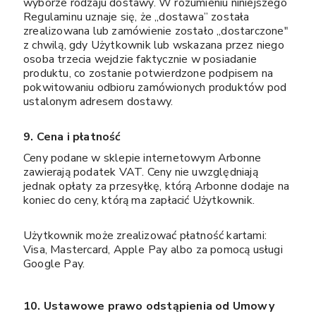
wyborze rodzaju dostawy. W rozumieniu niniejszego
Regulaminu uznaje się, że „dostawa” została
zrealizowana lub zamówienie zostało „dostarczone"
z chwilą, gdy Użytkownik lub wskazana przez niego
osoba trzecia wejdzie faktycznie w posiadanie
produktu, co zostanie potwierdzone podpisem na
pokwitowaniu odbioru zamówionych produktów pod
ustalonym adresem dostawy.
9. Cena i płatność
Ceny podane w sklepie internetowym Arbonne
zawierają podatek VAT. Ceny nie uwzględniają
jednak opłaty za przesyłkę, którą Arbonne dodaje na
koniec do ceny, którą ma zapłacić Użytkownik.
Użytkownik może zrealizować płatność kartami:
Visa, Mastercard, Apple Pay albo za pomocą usługi
Google Pay.
10. Ustawowe prawo odstąpienia od Umowy