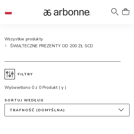
Wszystkie produkty
ŚWIĄTECZNE PREZENTY OD 200 ZŁ SCD
FILTRY
Wyświetlono 0 z 0 Produkt ( y )
SORTUJ WEDŁUG
TRAFNOŚĆ (DOMYŚLNA)