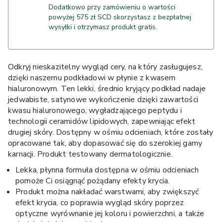
Dodatkowo przy zamówieniu o wartości
powyżej 575 zł SCD skorzystasz z bezpłatnej
wysyłki i otrzymasz produkt gratis.
Odkryj nieskazitelny wygląd cery, na który zasługujesz,
dzięki naszemu podkładowi w płynie z kwasem
hialuronowym. Ten lekki, średnio kryjący podkład nadaje
jedwabiste, satynowe wykończenie dzięki zawartości
kwasu hialuronowego, wygładzającego peptydu i
technologii ceramidów lipidowych, zapewniając efekt
drugiej skóry. Dostępny w ośmiu odcieniach, które zostały
opracowane tak, aby dopasować się do szerokiej gamy
karnacji. Produkt testowany dermatologicznie.
Lekka, płynna formuła dostępna w ośmiu odcieniach
pomoże Ci osiągnąć pożądany efekty krycia.
Produkt można nakładać warstwami, aby zwiększyć
efekt krycia, co poprawia wygląd skóry poprzez
optyczne wyrównanie jej koloru i powierzchni, a także