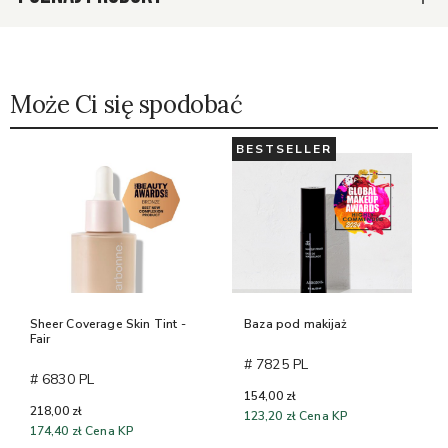
Może Ci się spodobać
BESTSELLER
Sheer Coverage Skin Tint -
Baza pod makijaż
Fair
# 7825 PL
# 6830 PL
154,00 zł
218,00 zł
123,20 zł
Cena KP
174,40 zł
Cena KP