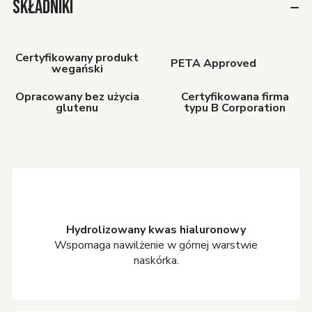
SKŁADNIKI
Certyfikowany produkt
PETA Approved
wegański
Opracowany bez użycia
Certyfikowana firma
glutenu
typu B Corporation
Hydrolizowany kwas hialuronowy
Wspomaga nawilżenie w górnej warstwie
naskórka.