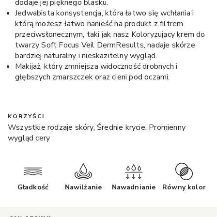
dodaje jej pięknego blasku.
Jedwabista konsystencja, która łatwo się wchłania i
którą możesz łatwo nanieść na produkt z filtrem
przeciwsłonecznym, taki jak nasz Koloryzujący krem do
twarzy Soft Focus Veil DermResults, nadaje skórze
bardziej naturalny i nieskazitelny wygląd.
Makijaż, który zmniejsza widoczność drobnych i
głębszych zmarszczek oraz cieni pod oczami.
KORZYŚCI
Wszystkie rodzaje skóry, Średnie krycie, Promienny
wygląd cery
Gładkość
Nawilżanie
Nawadnianie
Równy kolor