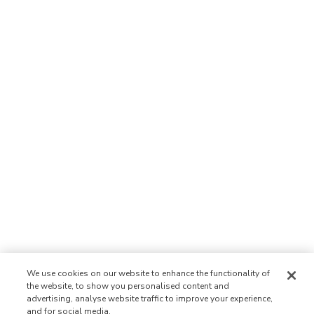
We use cookies on our website to enhance the functionality of
the website, to show you personalised content and
advertising, analyse website traffic to improve your experience,
and for social media.