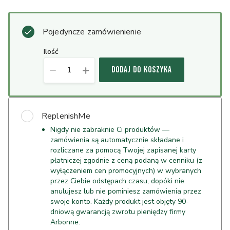
Pojedyncze zamówienienie
ilość
1
DODAJ DO KOSZYKA
ReplenishMe
Nigdy nie zabraknie Ci produktów —
zamówienia są automatycznie składane i
rozliczane za pomocą Twojej zapisanej karty
płatniczej zgodnie z ceną podaną w cenniku (z
wyłączeniem cen promocyjnych) w wybranych
przez Ciebie odstępach czasu, dopóki nie
anulujesz lub nie pominiesz zamówienia przez
swoje konto. Każdy produkt jest objęty 90-
dniową gwarancją zwrotu pieniędzy firmy
Arbonne.