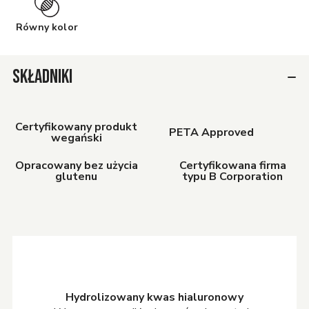
Równy kolor
SKŁADNIKI
Certyfikowany produkt
PETA Approved
wegański
Opracowany bez użycia
Certyfikowana firma
glutenu
typu B Corporation
Hydrolizowany kwas hialuronowy