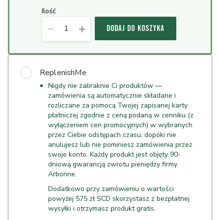
ilość
1
DODAJ DO KOSZYKA
ReplenishMe
Nigdy nie zabraknie Ci produktów —
zamówienia są automatycznie składane i
rozliczane za pomocą Twojej zapisanej karty
płatniczej zgodnie z ceną podaną w cenniku (z
wyłączeniem cen promocyjnych) w wybranych
przez Ciebie odstępach czasu, dopóki nie
anulujesz lub nie pominiesz zamówienia przez
swoje konto. Każdy produkt jest objęty 90-
dniową gwarancją zwrotu pieniędzy firmy
Arbonne.
Dodatkowo przy zamówieniu o wartości
powyżej 575 zł SCD skorzystasz z bezpłatnej
wysyłki i otrzymasz produkt gratis.