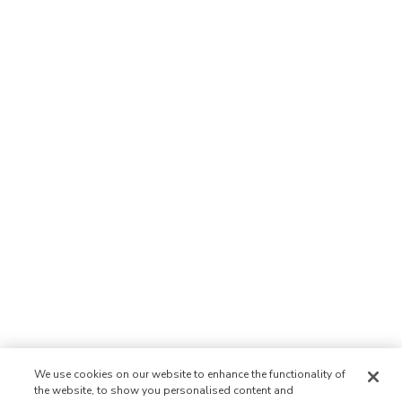
We use cookies on our website to enhance the functionality of
the website, to show you personalised content and