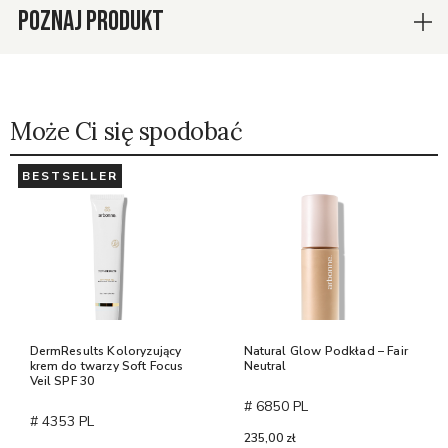
POZNAJ PRODUKT
Może Ci się spodobać
BESTSELLER
DermResults Koloryzujący
Natural Glow Podkład – Fair
krem do twarzy Soft Focus
Neutral
Veil SPF 30
# 6850 PL
# 4353 PL
235,00 zł