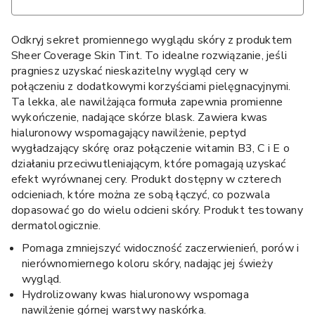
Odkryj sekret promiennego wyglądu skóry z produktem
Sheer Coverage Skin Tint. To idealne rozwiązanie, jeśli
pragniesz uzyskać nieskazitelny wygląd cery w
połączeniu z dodatkowymi korzyściami pielęgnacyjnymi.
Ta lekka, ale nawilżająca formuła zapewnia promienne
wykończenie, nadające skórze blask. Zawiera kwas
hialuronowy wspomagający nawilżenie, peptyd
wygładzający skórę oraz połączenie witamin B3, C i E o
działaniu przeciwutleniającym, które pomagają uzyskać
efekt wyrównanej cery. Produkt dostępny w czterech
odcieniach, które można ze sobą łączyć, co pozwala
dopasować go do wielu odcieni skóry. Produkt testowany
dermatologicznie.
Pomaga zmniejszyć widoczność zaczerwienień, porów i
nierównomiernego koloru skóry, nadając jej świeży
wygląd.
Hydrolizowany kwas hialuronowy wspomaga
nawilżenie górnej warstwy naskórka.