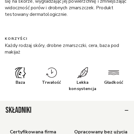
się na skórze, wygładzając jej powierzchnię i zmniejszając
widoczność porów i drobnych zmarszczek. Produkt
testowany dermatologicznie.
KORZYŚCI
Każdy rodzaj skóry, drobne zmarszczki, cera, baza pod
makijaż
Baza
Trwałość
Lekka
Gładkość
konsystencja
SKŁADNIKI
Certyfikowana firma
Opracowany bez użycia