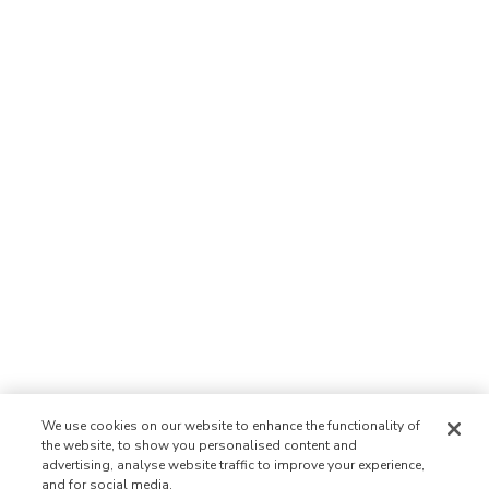
We use cookies on our website to enhance the functionality of
the website, to show you personalised content and
advertising, analyse website traffic to improve your experience,
and for social media.