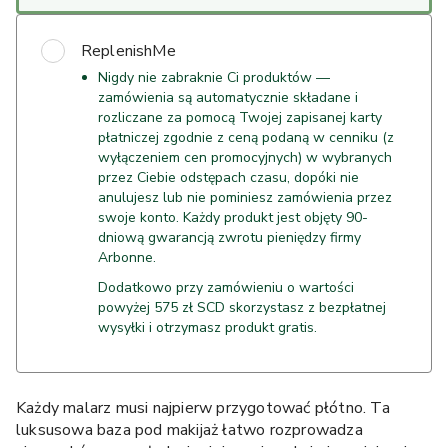
ReplenishMe
Nigdy nie zabraknie Ci produktów —
zamówienia są automatycznie składane i
rozliczane za pomocą Twojej zapisanej karty
płatniczej zgodnie z ceną podaną w cenniku (z
wyłączeniem cen promocyjnych) w wybranych
przez Ciebie odstępach czasu, dopóki nie
anulujesz lub nie pominiesz zamówienia przez
swoje konto. Każdy produkt jest objęty 90-
dniową gwarancją zwrotu pieniędzy firmy
Arbonne.
Dodatkowo przy zamówieniu o wartości
powyżej 575 zł SCD skorzystasz z bezpłatnej
wysyłki i otrzymasz produkt gratis.
Każdy malarz musi najpierw przygotować płótno. Ta
luksusowa baza pod makijaż łatwo rozprowadza