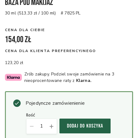
Baza pod makijaż
30 ml (513,33 zł / 100 ml)
# 7825 PL
CENA DLA CIEBIE
154,00 zł
CENA DLA KLIENTA PREFERENCYJNEGO
123,20 zł
Zrób zakupy. Podziel swoje zamówienie na 3
nieoprocentowane raty z
Klarna.
Pojedyncze zamówienienie
ilość
1
DODAJ DO KOSZYKA