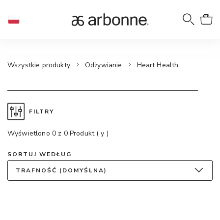
Wszystkie produkty
Odżywianie
Heart Health
FILTRY
Wyświetlono 0 z 0 Produkt ( y )
SORTUJ WEDŁUG
TRAFNOŚĆ (DOMYŚLNA)