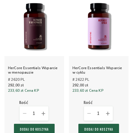
HerCore Essentials Wsparcie
HerCore Essentials Wsparcie
w menopauzie
w cyklu
# 2620 PL
# 2622 PL
292,00 zł
292,00 zł
233,60 zł
Cena KP
233,60 zł
Cena KP
ilość
ilość
1
1
DODAJ DO KOSZYKA
DODAJ DO KOSZYKA