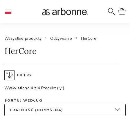
Wszystkie produkty
Odżywianie
HerCore
HerCore
FILTRY
Wyświetlono 4 z 4 Produkt ( y )
SORTUJ WEDŁUG
TRAFNOŚĆ (DOMYŚLNA)