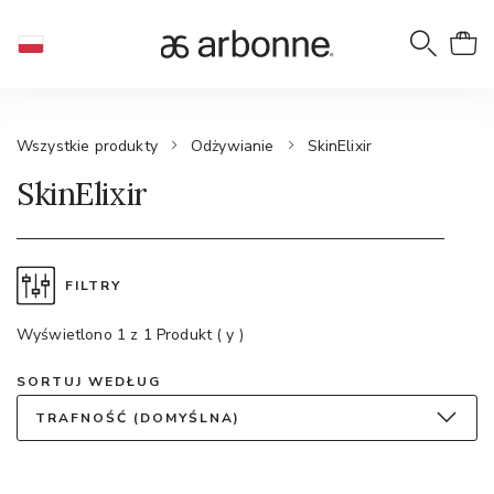
Wszystkie produkty
Odżywianie
SkinElixir
SkinElixir
FILTRY
Wyświetlono 1 z 1 Produkt ( y )
SORTUJ WEDŁUG
TRAFNOŚĆ (DOMYŚLNA)