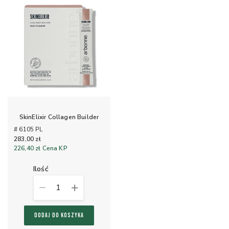
SkinElixir Collagen Builder
# 6105 PL
283,00 zł
226,40 zł
Cena KP
ilość
1
DODAJ DO KOSZYKA