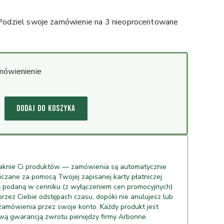
 Podziel swoje zamówienie na 3 nieoprocentowane
mówienienie
DODAJ DO KOSZYKA
raknie Ci produktów — zamówienia są automatycznie
liczane za pomocą Twojej zapisanej karty płatniczej
ą podaną w cenniku (z wyłączeniem cen promocyjnych)
zez Ciebie odstępach czasu, dopóki nie anulujesz lub
zamówienia przez swoje konto. Każdy produkt jest
wą gwarancją zwrotu pieniędzy firmy Arbonne.