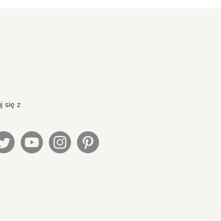
 się z