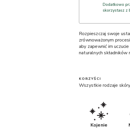
Dodatkowo prz
skorzystasz z 
Rozpieszczaj swoje ust
zrównoważonym procesie.
aby zapewnić im uczucie 
naturalnych składników 
KORZYŚCI
Wszystkie rodzaje skóry,
Kojenie