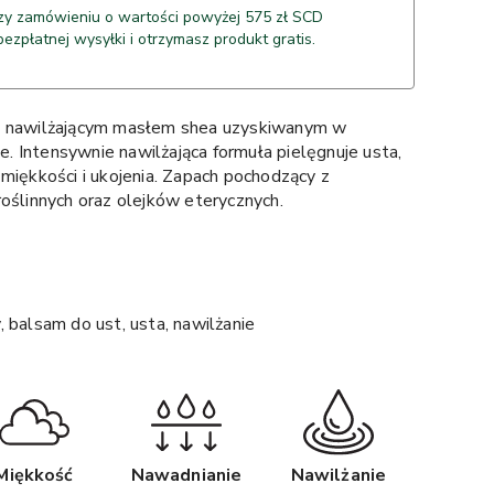
y zamówieniu o wartości powyżej 575 zł SCD
bezpłatnej wysyłki i otrzymasz produkt gratis.
a nawilżającym masłem shea uzyskiwanym w
 Intensywnie nawilżająca formuła pielęgnuje usta,
miękkości i ukojenia. Zapach pochodzący z
roślinnych oraz olejków eterycznych.
 balsam do ust, usta, nawilżanie
Miękkość
Nawadnianie
Nawilżanie