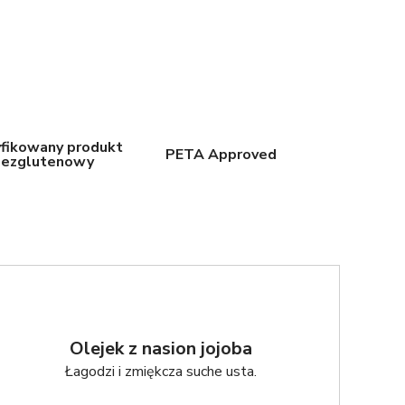
yfikowany produkt
PETA Approved
bezglutenowy
Olejek z nasion jojoba
Łagodzi i zmiękcza suche usta.