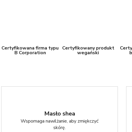
Certyfikowana firma typu
Certyfikowany produkt
Cert
B Corporation
wegański
Masło shea
Wspomaga nawilżanie, aby zmiękczyć
skórę.