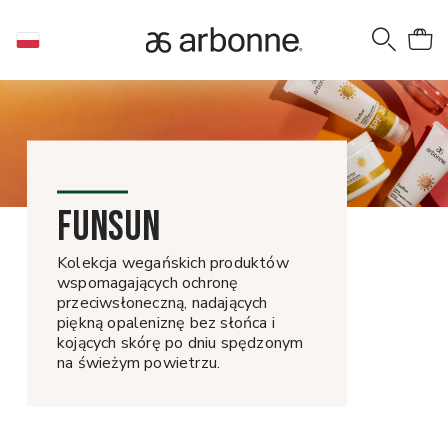
FUNSUN
Kolekcja wegańskich produktów
wspomagających ochronę
przeciwsłoneczną, nadających
piękną opaleniznę bez słońca i
kojących skórę po dniu spędzonym
na świeżym powietrzu.