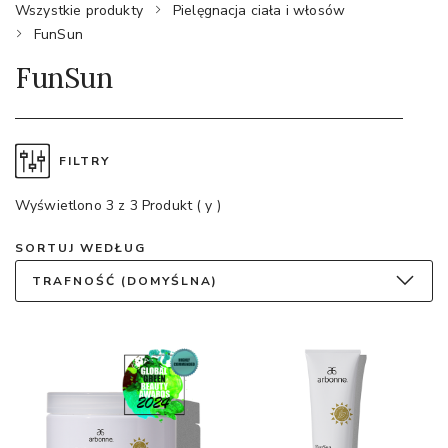
Wszystkie produkty
Pielęgnacja ciała i włosów
FunSun
FunSun
FILTRY
Wyświetlono 3 z 3 Produkt ( y )
SORTUJ WEDŁUG
TRAFNOŚĆ (DOMYŚLNA)