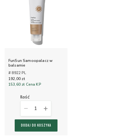
FunSun Samoopalacz w
balsamie
# 8922 PL
192,00 zł
153,60 zł
Cena KP
ilość
1
DODAJ DO KOSZYKA