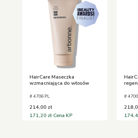
HairCare Maseczka
HairC
wzmacniająca do włosów
regen
# 4706 PL
# 4700
214,00 zł
218,0
171,20 zł
Cena KP
174,4