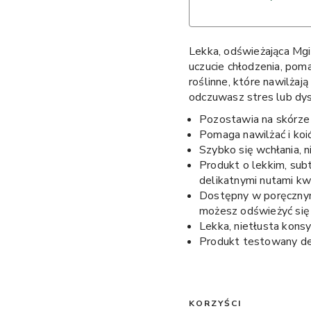
Lekka, odświeżająca Mg
uczucie chłodzenia, poma
roślinne, które nawilżają
odczuwasz stres lub dy
Pozostawia na skórze 
Pomaga nawilżać i koić
Szybko się wchłania, 
Produkt o lekkim, subt
delikatnymi nutami kw
Dostępny w poręcznym
możesz odświeżyć się 
Lekka, nietłusta konsy
Produkt testowany de
KORZYŚCI