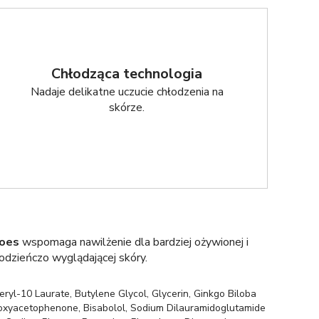
Chłodząca technologia
Nadaje delikatne uczucie chłodzenia na
skórze.
oes
wspomaga nawilżenie dla bardziej ożywionej i
odzieńczo wyglądającej skóry.
ryl-10 Laurate, Butylene Glycol, Glycerin, Ginkgo Biloba
ydroxyacetophenone, Bisabolol, Sodium Dilauramidoglutamide