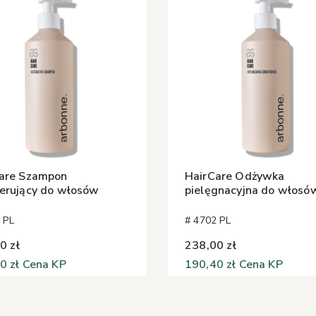
are Szampon
HairCare Odżywka
erujący do włosów
pielęgnacyjna do włosó
 PL
# 4702 PL
0 zł
238,00 zł
0 zł
Cena KP
190,40 zł
Cena KP