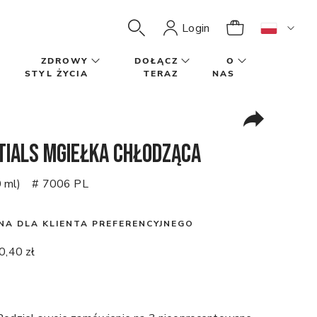
Login
ZDROWY
DOŁĄCZ
O
STYL ŻYCIA
TERAZ
NAS
tials Mgiełka chłodząca
 ml)
# 7006 PL
NA DLA KLIENTA PREFERENCYJNEGO
0,40 zł