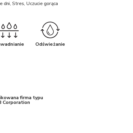
 dni, Stres, Uczucie gorąca
wadnianie
Odświeżanie
ikowana firma typu
B Corporation