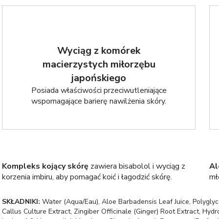
Wyciąg z komórek
macierzystych miłorzębu
japońskiego
Posiada właściwości przeciwutleniające
wspomagające barierę nawilżenia skóry.
Kompleks kojący skórę
zawiera bisabolol i wyciąg z
Al
korzenia imbiru, aby pomagać koić i łagodzić skórę.
mł
SKŁADNIKI:
Water (Aqua/Eau), Aloe Barbadensis Leaf Juice, Polyglyce
Callus Culture Extract, Zingiber Officinale (Ginger) Root Extract, H