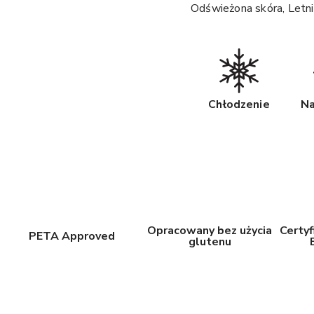
Odświeżona skóra, Letnie
Chłodzenie
Na
Opracowany bez użycia
Certyf
PETA Approved
glutenu