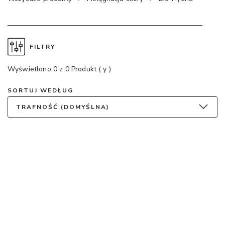
FILTRY
Wyświetlono 0 z 0 Produkt ( y )
SORTUJ WEDŁUG
TRAFNOŚĆ (DOMYŚLNA)