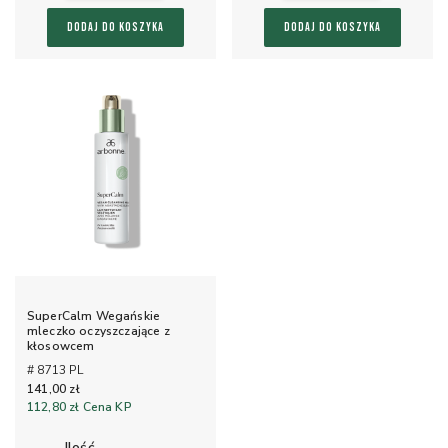
DODAJ DO KOSZYKA
DODAJ DO KOSZYKA
SuperCalm Wegańskie
mleczko oczyszczające z
kłosowcem
# 8713 PL
141,00 zł
112,80 zł
Cena KP
ilość