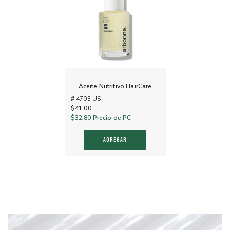
Aceite Nutritivo HairCare
# 4703 US
$41.00
$32.80
Precio de PC
AGREGAR