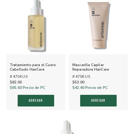
Tratamiento para el Cuero
Mascarilla Capilar
Cabelludo HairCare
Reparadora HairCare
# 4704 US
# 4706 US
$82.00
$53.00
$65.60
Precio de PC
$42.40
Precio de PC
AGREGAR
AGREGAR