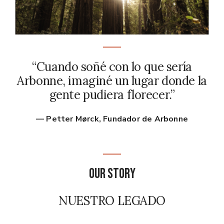
Founder’s Message
“Cuando soñé con lo que sería
Arbonne, imaginé un lugar donde la
gente pudiera florecer.”
— Petter Mørck, Fundador de Arbonne
Our Story
NUESTRO LEGADO