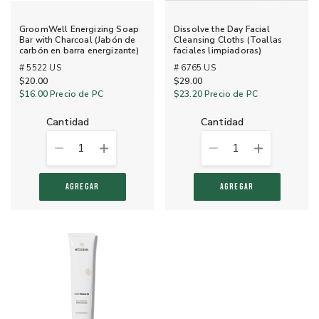
GroomWell Energizing Soap
Dissolve the Day Facial
Bar with Charcoal (Jabón de
Cleansing Cloths (Toallas
carbón en barra energizante)
faciales limpiadoras)
# 5522 US
# 6765 US
$20.00
$29.00
$16.00
Precio de PC
$23.20
Precio de PC
cantidad
cantidad
1
1
AGREGAR
AGREGAR