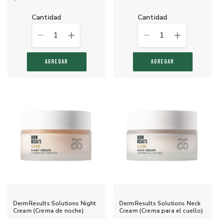
cantidad
cantidad
1
1
AGREGAR
AGREGAR
DermResults Solutions Night
DermResults Solutions Neck
Cream (Crema de noche)
Cream (Crema para el cuello)