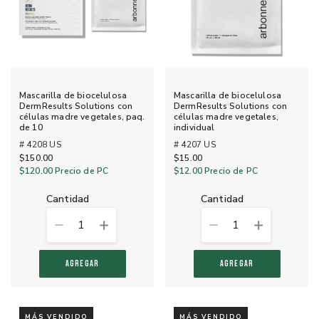
Mascarilla de biocelulosa
Mascarilla de biocelulosa
DermResults Solutions con
DermResults Solutions con
células madre vegetales, paq.
células madre vegetales,
de 10
individual
# 4208 US
# 4207 US
$150.00
$15.00
$120.00
Precio de PC
$12.00
Precio de PC
cantidad
cantidad
1
1
AGREGAR
AGREGAR
MÁS VENDIDO
MÁS VENDIDO