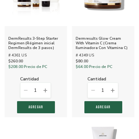
DermResults 3-Step Starter
Dermresults Glow Cream
Regimen (Régimen inicial
With Vitamin C (Crema
DermResults de 3 pasos)
Iluminadora Con Vitamina C)
# 4361 US
# 4349 US
$260.00
$80.00
$208.00
Precio de PC
$64.00
Precio de PC
cantidad
cantidad
1
1
AGREGAR
AGREGAR