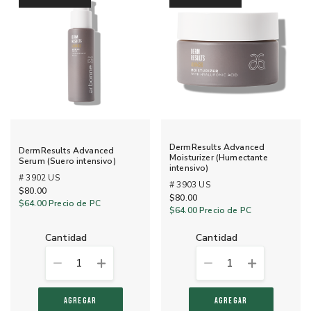
DermResults Advanced
DermResults Advanced
Moisturizer (Humectante
Serum (Suero intensivo)
intensivo)
# 3902 US
# 3903 US
$80.00
$80.00
$64.00
Precio de PC
$64.00
Precio de PC
cantidad
cantidad
1
1
AGREGAR
AGREGAR