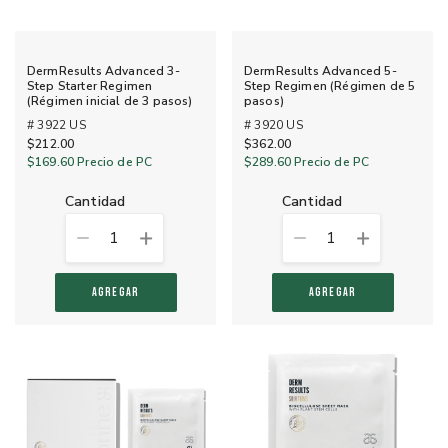
DermResults Advanced 3-
DermResults Advanced 5-
Step Starter Regimen
Step Regimen (Régimen de 5
(Régimen inicial de 3 pasos)
pasos)
# 3922 US
# 3920 US
$212.00
$362.00
$169.60
Precio de PC
$289.60
Precio de PC
cantidad
cantidad
1
1
AGREGAR
AGREGAR