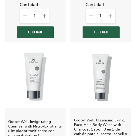
cantidad
cantidad
1
1
AGREGAR
AGREGAR
GroomWell Cleansing 3-in-1
GroomWell Invigorating
Face-Hair-Body Wash with
Cleanser with Micro-Exfoliants
Charcoal (Jabón 3 en 1 de
(Limpiador tonificante con
carbón para el rostro, cabello
microexfoliantes)