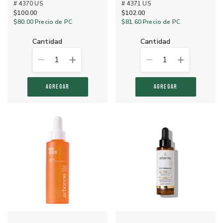
# 4370 US
# 4371 US
$100.00
$102.00
$80.00
Precio de PC
$81.60
Precio de PC
cantidad
cantidad
1
1
AGREGAR
AGREGAR