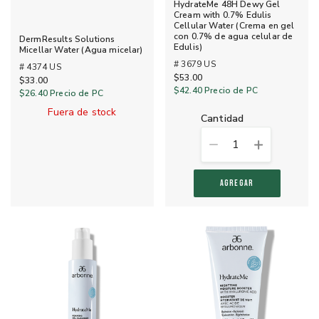
HydrateMe 48H Dewy Gel
Cream with 0.7% Edulis
Cellular Water (Crema en gel
con 0.7% de agua celular de
DermResults Solutions
Edulis)
Micellar Water (Agua micelar)
# 3679 US
# 4374 US
$53.00
$33.00
$42.40
Precio de PC
$26.40
Precio de PC
Fuera de stock
cantidad
1
AGREGAR