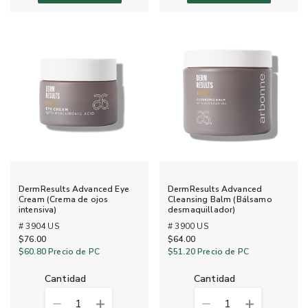
DermResults Advanced Eye
DermResults Advanced
Cream (Crema de ojos
Cleansing Balm (Bálsamo
intensiva)
desmaquillador)
# 3904 US
# 3900 US
$76.00
$64.00
$60.80
Precio de PC
$51.20
Precio de PC
cantidad
cantidad
1
1