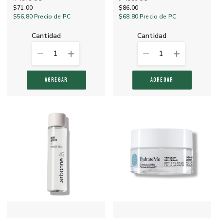
$71.00
$86.00
$56.80
Precio de PC
$68.80
Precio de PC
cantidad
cantidad
1
1
AGREGAR
AGREGAR