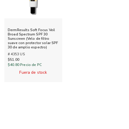
DermResults Soft Focus Veil
Broad Spectrum SPF 30
Sunscreen (Velo de filtro
suave con protector solar SPF
30 de amplio espectro)
# 4353 US
$51.00
$40.80
Precio de PC
Fuera de stock