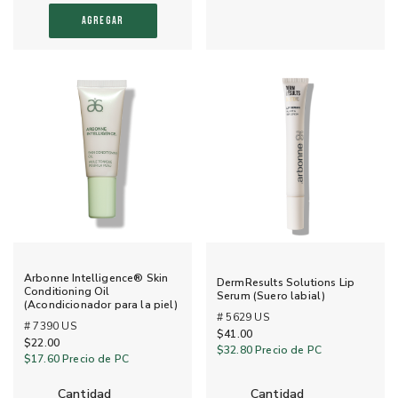
AGREGAR
Arbonne Intelligence® Skin
DermResults Solutions Lip
Conditioning Oil
Serum (Suero labial)
(Acondicionador para la piel)
# 5629 US
# 7390 US
$41.00
$22.00
$32.80
Precio de PC
$17.60
Precio de PC
cantidad
cantidad