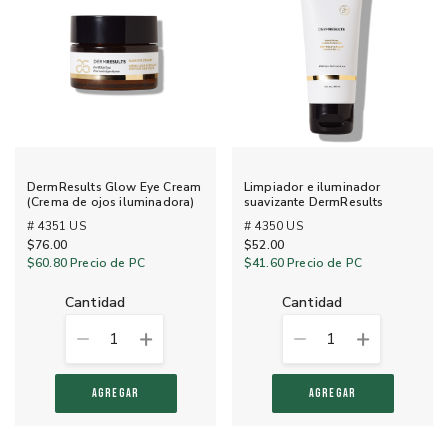
DermResults Glow Eye Cream
Limpiador e iluminador
(Crema de ojos iluminadora)
suavizante DermResults
# 4351 US
# 4350 US
$76.00
$52.00
$60.80
Precio de PC
$41.60
Precio de PC
cantidad
cantidad
1
1
AGREGAR
AGREGAR