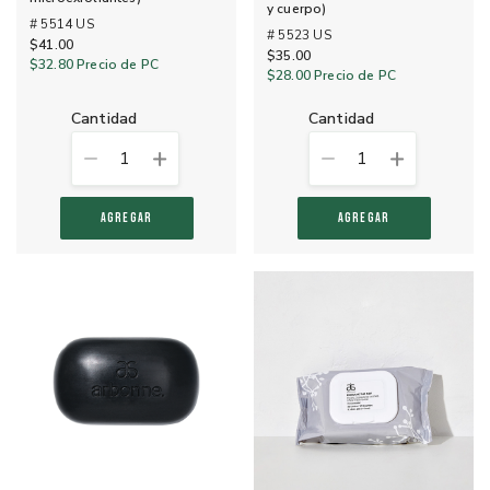
y cuerpo)
# 5514 US
# 5523 US
$41.00
$35.00
$32.80
Precio de PC
$28.00
Precio de PC
cantidad
cantidad
1
1
AGREGAR
AGREGAR