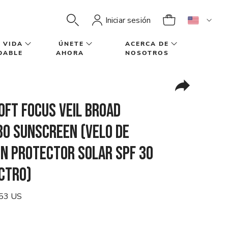
Iniciar sesión
VIDA
ÚNETE
ACERCA DE
DABLE
AHORA
NOSOTROS
ft Focus Veil Broad
30 Sunscreen (Velo de
on protector solar SPF 30
ctro)
53 US