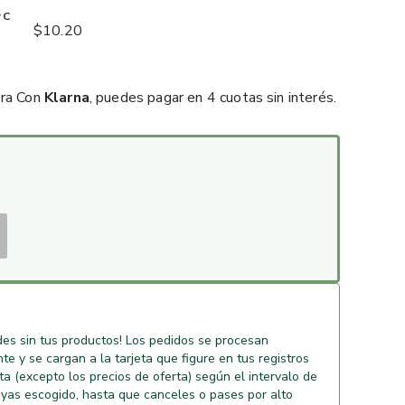
PC
$10.20
ora Con
Klarna
, puedes pagar en 4 cuotas sin interés.
es sin tus productos! Los pedidos se procesan
e y se cargan a la tarjeta que figure en tus registros
sta (excepto los precios de oferta) según el intervalo de
yas escogido, hasta que canceles o pases por alto