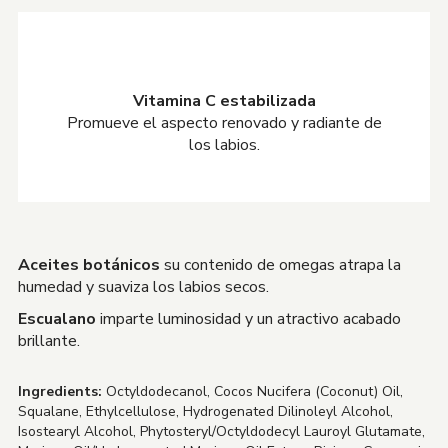
Vitamina C estabilizada
Promueve el aspecto renovado y radiante de
los labios.
Aceites botánicos
su contenido de omegas atrapa la
humedad y suaviza los labios secos.
Escualano
imparte luminosidad y un atractivo acabado
brillante.
Ingredients:
Octyldodecanol, Cocos Nucifera (Coconut) Oil,
Squalane, Ethylcellulose, Hydrogenated Dilinoleyl Alcohol,
Isostearyl Alcohol, Phytosteryl/Octyldodecyl Lauroyl Glutamate,