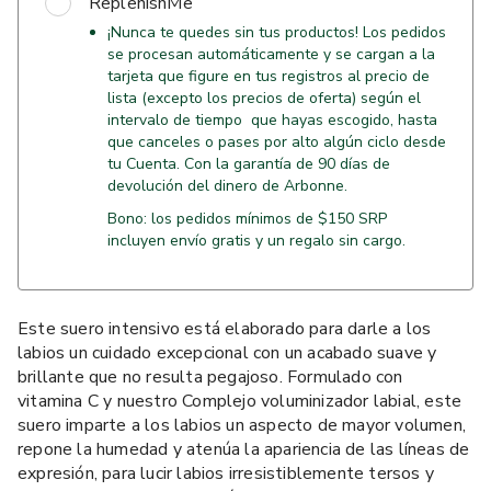
ReplenishMe
¡Nunca te quedes sin tus productos! Los pedidos
se procesan automáticamente y se cargan a la
tarjeta que figure en tus registros al precio de
lista (excepto los precios de oferta) según el
intervalo de tiempo que hayas escogido, hasta
que canceles o pases por alto algún ciclo desde
tu Cuenta. Con la garantía de 90 días de
devolución del dinero de Arbonne.
Bono: los pedidos mínimos de $150 SRP
incluyen envío gratis y un regalo sin cargo.
Este suero intensivo está elaborado para darle a los
labios un cuidado excepcional con un acabado suave y
brillante que no resulta pegajoso. Formulado con
vitamina C y nuestro Complejo voluminizador labial, este
suero imparte a los labios un aspecto de mayor volumen,
repone la humedad y atenúa la apariencia de las líneas de
expresión, para lucir labios irresistiblemente tersos y