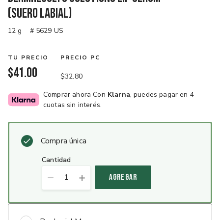
(Suero labial)
12 g
# 5629 US
TU PRECIO
PRECIO PC
$41.00
$32.80
Comprar ahora Con
Klarna
, puedes pagar en 4
cuotas sin interés.
Compra única
cantidad
1
AGREGAR