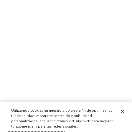
Utilizamos cookies en nuestro sitio web a fin de optimizar su
funcionalidad, mostrarte contenido y publicidad
personalizados, analizar el tráfico del sitio web para mejorar
tu experiencia, y para las redes sociales.
Iniciar sesión
¡Nuevo!
Comprar
Vida
Contáctanos