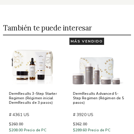
También te puede interesar
MÁS VENDIDO
DermResults 3-Step Starter
DermResults Advanced 5-
Regimen (Régimen inicial
Step Regimen (Régimen de 5
DermResults de 3 pasos)
pasos)
# 4361 US
# 3920 US
$260.00
$362.00
$208.00
Precio de PC
$289.60
Precio de PC