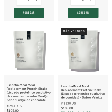
AGREGAR
AGREGAR
MÁS VENDIDO
EssentialMeal Meal
EssentialMeal Meal
Replacement Protein Shake
Replacement Protein Shake
(Licuado proteínico sustitutivo
(Licuado proteínico sustitutivo
de comidas EssentialMeal)-
de comidas) - Sabor Vainilla
Sabor Fudge de chocolate
# 2930 US
# 2933 US
$105.00
$105.00