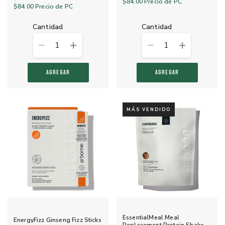
$84.00
Precio de PC
$84.00
Precio de PC
cantidad
cantidad
1
1
AGREGAR
AGREGAR
MÁS VENDIDO
EssentialMeal Meal
EnergyFizz Ginseng Fizz Sticks