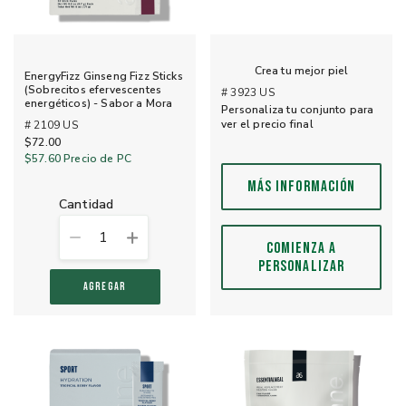
Crea tu mejor piel
EnergyFizz Ginseng Fizz Sticks
(Sobrecitos efervescentes
# 3923 US
energéticos) - Sabor a Mora
Personaliza tu conjunto para
ver el precio final
# 2109 US
$72.00
$57.60
Precio de PC
MÁS INFORMACIÓN
cantidad
1
COMIENZA A
PERSONALIZAR
AGREGAR